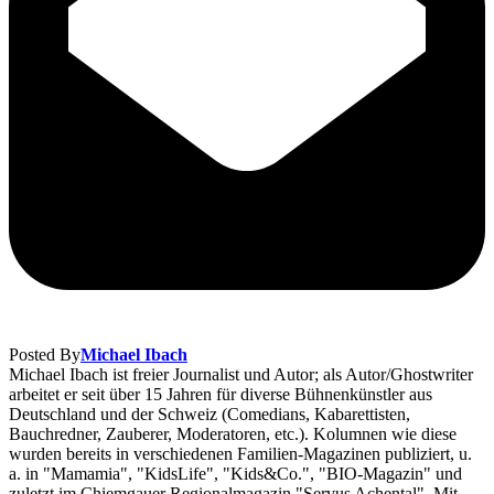
Posted By
Michael Ibach
Michael Ibach ist freier Journalist und Autor; als Autor/Ghostwriter
arbeitet er seit über 15 Jahren für diverse Bühnenkünstler aus
Deutschland und der Schweiz (Comedians, Kabarettisten,
Bauchredner, Zauberer, Moderatoren, etc.). Kolumnen wie diese
wurden bereits in verschiedenen Familien-Magazinen publiziert, u.
a. in "Mamamia", "KidsLife", "Kids&Co.", "BIO-Magazin" und
zuletzt im Chiemgauer Regionalmagazin "Servus Achental". Mit