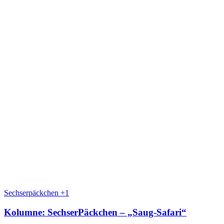
Sechserpäckchen +1
Kolumne: SechserPäckchen – „Saug-Safari“