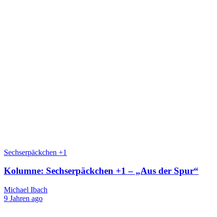
Sechserpäckchen +1
Kolumne: Sechserpäckchen +1 – „Aus der Spur“
Michael Ibach
9 Jahren ago