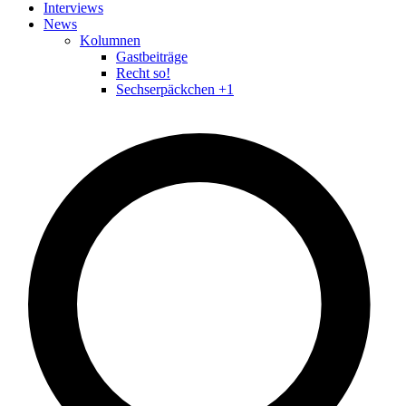
Interviews
News
Kolumnen
Gastbeiträge
Recht so!
Sechserpäckchen +1