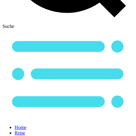
Suche
Home
Reise