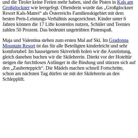
und die Tiroler keine Ferien mehr haben, sind die Pisten in
Kals am
Großglockner
wie leergefegt. Obendrein wurde das „Großglockner
Resort Kals-Matrei“ als Österreichs Familienskigebiet mit dem
besten Preis-Leistungs-Verhältnis ausgezeichnet. Kinder unter 6
Jahren können die 17 Lifte kostenlos nutzen, Schüler und Teenies
zahlen 50 Prozent. Das bedeutet ungetrübten Pistenspaß.
Maja und Valentina stehen zum ersten Mal auf Ski. Im
Gradonna
Mountain Resort
ist das für alle Beteiligten kinderleicht und sehr
komfortabel: Im hauseigenen Skiverleih holen wir die Ausrüstung,
gleich daneben buchen wir die Skilehrerin. Direkt vor der Hoteltür
steigen die furchtlosen Anfänger in die Bindung und stürzen sich auf
den „Zauberteppich“. Die Mädels machen schnell Fortschritte,
schon am nächsten Tag dürfen sie mit der Skilehrerin an den
Schlepplift.