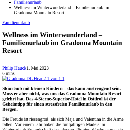
Familienurlaub
Wellness im Winterwunderland – Familienurlaub im
Gradonna Mountain Resort
Familienurlaub
Wellness im Winterwunderland –
Familienurlaub im Gradonna Mountain
Resort
Philip Hauck
1. Mai 2023
6 mins
Skiurlaub mit kleinen Kindern – das kann anstrengend sein.
Muss er aber nicht, was uns das Gradonna Mountain Resort
gelehrt hat. Das 4-Sterne-Superior-Hotel in Osttirol ist der
Geheimtipp für einen stressfreien Familienurlaub in den
Bergen.
Die Freude ist riesengroß, als sich Maja und Valentina in die Arme
fallen. Vor einem Jahr haben die fünfjährigen Mädels im
Winterurlaub Freundschaft geschlossen, für eine Woche waren sie