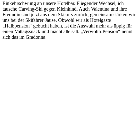
Einkehrschwung an unsere Hotelbar. Fliegender Wechsel, ich
tausche Carving-Ski gegen Kleinkind. Auch Valentina und ihre
Freundin sind jetzt aus dem Skikurs zurück, gemeinsam stärken wir
uns bei der Skifahrer-Jause. Obwohl wir als Hotelgäste
„Halbpension“ gebucht haben, ist die Auswahl mehr als üppig für
einen Mittagssnack und macht alle satt. „Verwöhn-Pension“ nennt
sich das im Gradonna.