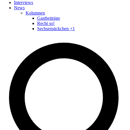
Interviews
News
Kolumnen
Gastbeiträge
Recht so!
Sechserpäckchen +1