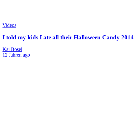
Videos
I told my kids I ate all their Halloween Candy 2014
Kai Bösel
12 Jahren ago