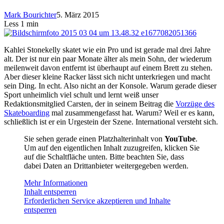
Mark Bourichter
5. März 2015
Less 1 min
Kahlei Stonekelly skatet wie ein Pro und ist gerade mal drei Jahre
alt. Der ist nur ein paar Monate älter als mein Sohn, der wiederum
meilenweit davon entfernt ist überhaupt auf einem Brett zu stehen.
Aber dieser kleine Racker lässt sich nicht unterkriegen und macht
sein Ding. In echt. Also nicht an der Konsole. Warum gerade dieser
Sport unheimlich viel schult und lernt weiß unser
Redaktionsmitglied Carsten, der in seinem Beitrag die
Vorzüge des
Skateboarding
mal zusammengefasst hat. Warum? Weil er es kann,
schließlich ist er ein Urgestein der Szene. International versteht sich.
Sie sehen gerade einen Platzhalterinhalt von
YouTube
.
Um auf den eigentlichen Inhalt zuzugreifen, klicken Sie
auf die Schaltfläche unten. Bitte beachten Sie, dass
dabei Daten an Drittanbieter weitergegeben werden.
Mehr Informationen
Inhalt entsperren
Erforderlichen Service akzeptieren und Inhalte
entsperren