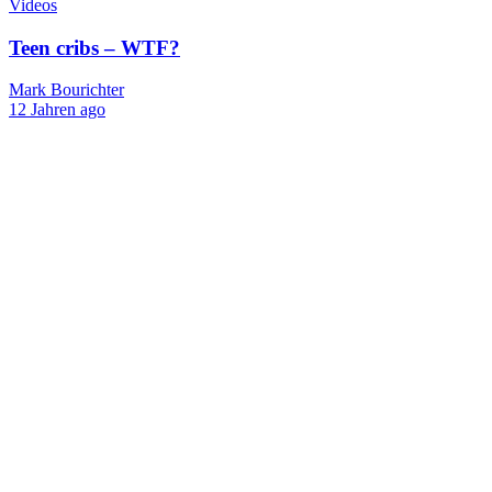
Videos
Teen cribs – WTF?
Mark Bourichter
12 Jahren ago