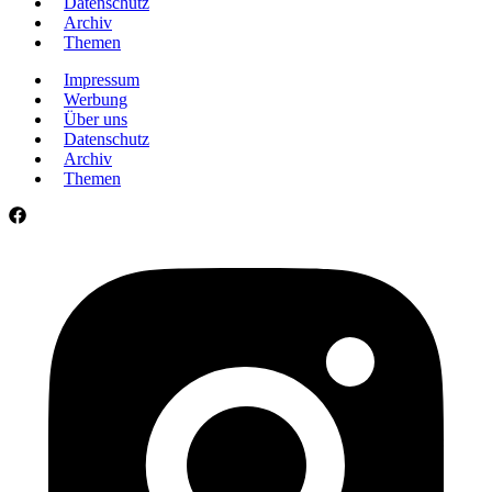
Datenschutz
Archiv
Themen
Impressum
Werbung
Über uns
Datenschutz
Archiv
Themen