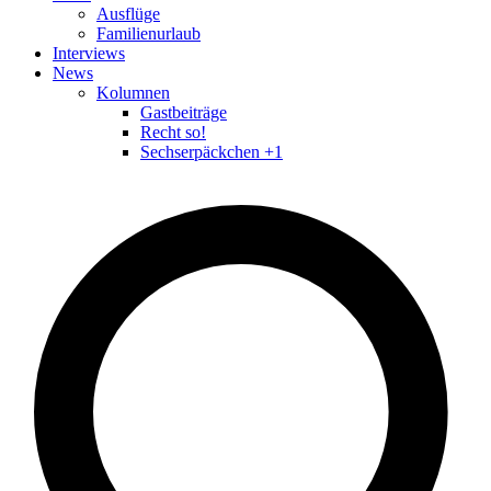
Ausflüge
Familienurlaub
Interviews
News
Kolumnen
Gastbeiträge
Recht so!
Sechserpäckchen +1