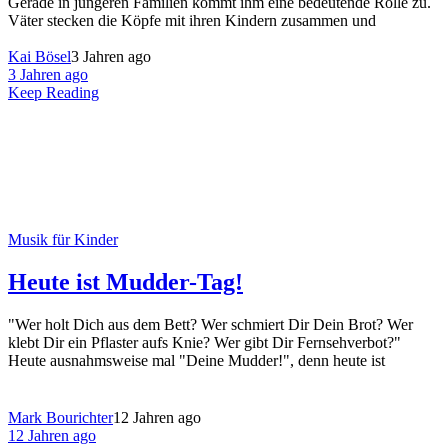
Gerade in jüngeren Familien kommt ihm eine bedeutende Rolle zu.
Väter stecken die Köpfe mit ihren Kindern zusammen und
Kai Bösel
3 Jahren ago
3 Jahren ago
Keep Reading
Musik für Kinder
Heute ist Mudder-Tag!
"Wer holt Dich aus dem Bett? Wer schmiert Dir Dein Brot? Wer
klebt Dir ein Pflaster aufs Knie? Wer gibt Dir Fernsehverbot?"
Heute ausnahmsweise mal "Deine Mudder!", denn heute ist
Mark Bourichter
12 Jahren ago
12 Jahren ago