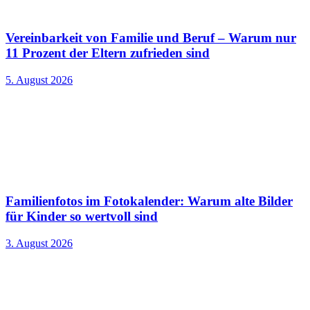
Vereinbarkeit von Familie und Beruf – Warum nur
11 Prozent der Eltern zufrieden sind
5. August 2026
Familienfotos im Fotokalender: Warum alte Bilder
für Kinder so wertvoll sind
3. August 2026