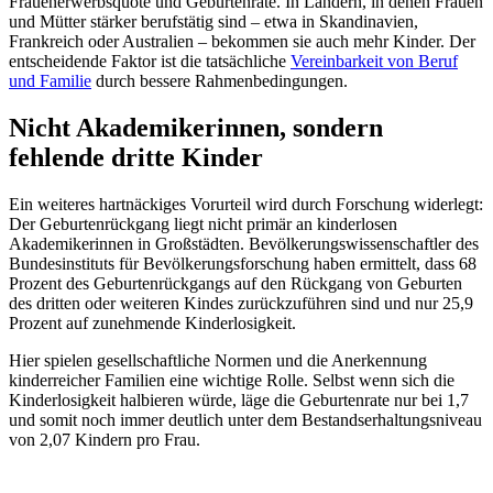
Frauenerwerbsquote und Geburtenrate. In Ländern, in denen Frauen
und Mütter stärker berufstätig sind – etwa in Skandinavien,
Frankreich oder Australien – bekommen sie auch mehr Kinder. Der
entscheidende Faktor ist die tatsächliche
Vereinbarkeit von Beruf
und Familie
durch bessere Rahmenbedingungen.
Nicht Akademikerinnen, sondern
fehlende dritte Kinder
Ein weiteres hartnäckiges Vorurteil wird durch Forschung widerlegt:
Der Geburtenrückgang liegt nicht primär an kinderlosen
Akademikerinnen in Großstädten. Bevölkerungswissenschaftler des
Bundesinstituts für Bevölkerungsforschung haben ermittelt, dass 68
Prozent des Geburtenrückgangs auf den Rückgang von Geburten
des dritten oder weiteren Kindes zurückzuführen sind und nur 25,9
Prozent auf zunehmende Kinderlosigkeit.
Hier spielen gesellschaftliche Normen und die Anerkennung
kinderreicher Familien eine wichtige Rolle. Selbst wenn sich die
Kinderlosigkeit halbieren würde, läge die Geburtenrate nur bei 1,7
und somit noch immer deutlich unter dem Bestandserhaltungsniveau
von 2,07 Kindern pro Frau.