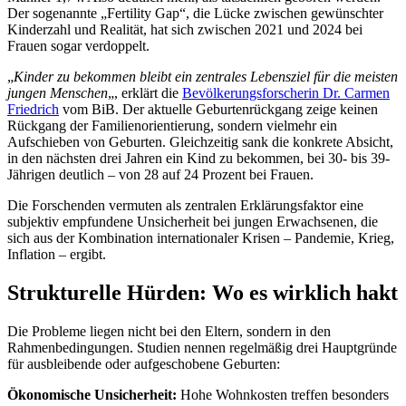
Der sogenannte „Fertility Gap“, die Lücke zwischen gewünschter
Kinderzahl und Realität, hat sich zwischen 2021 und 2024 bei
Frauen sogar verdoppelt.
„
Kinder zu bekommen bleibt ein zentrales Lebensziel für die meisten
jungen Menschen
„, erklärt die
Bevölkerungsforscherin Dr. Carmen
Friedrich
vom BiB. Der aktuelle Geburtenrückgang zeige keinen
Rückgang der Familienorientierung, sondern vielmehr ein
Aufschieben von Geburten. Gleichzeitig sank die konkrete Absicht,
in den nächsten drei Jahren ein Kind zu bekommen, bei 30- bis 39-
Jährigen deutlich – von 28 auf 24 Prozent bei Frauen.
Die Forschenden vermuten als zentralen Erklärungsfaktor eine
subjektiv empfundene Unsicherheit bei jungen Erwachsenen, die
sich aus der Kombination internationaler Krisen – Pandemie, Krieg,
Inflation – ergibt.
Strukturelle Hürden: Wo es wirklich hakt
Die Probleme liegen nicht bei den Eltern, sondern in den
Rahmenbedingungen. Studien nennen regelmäßig drei Hauptgründe
für ausbleibende oder aufgeschobene Geburten:
Ökonomische Unsicherheit:
Hohe Wohnkosten treffen besonders