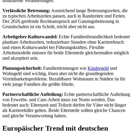
strukturelle Veränderungen:
Verlässliche Betreuung:
Ausreichend lange Betreuungszeiten, die
zu typischen Arbeitszeiten passen, auch in Randzeiten und Ferien.
Der 2026 greifende Rechtsanspruch auf Ganztagsbetreuung in
Grundschulen ist ein Schritt, reicht aber nicht aus.
Arbeitgeber-Kulturwandel:
Echte Familienfreundlichkeit bedeutet
planbare Arbeitszeiten, reduzierbare Stunden ohne Karrierebruch
und einen Kulturwandel bei Führungskräften. Flexible
Arbeitsmodelle müssen für beide Elternteile gleichermaßen möglich
und akzeptiert sein.
Planungssicherheit:
Familienleistungen wie
Kindergeld
und
Wohngeld sind wichtig, lösen aber nicht die grundlegenden
Vereinbarkeitsprobleme. Bezahlbarer Wohnraum in Städten ist für
viele junge Familien die größte Hürde.
Partnerschaftliche Aufteilung:
Echte partnerschaftliche Aufteilung
von Erwerbs- und Care-Arbeit muss zur Norm werden. Das
bedeutet auch: Elternzeit und Teilzeit dürfen für Väter nicht länger
als Karrierekiller gelten. Beide Elternteile sollten gleiche Chancen
und gleiche Verantwortung haben.
Europäischer Trend mit deutschen