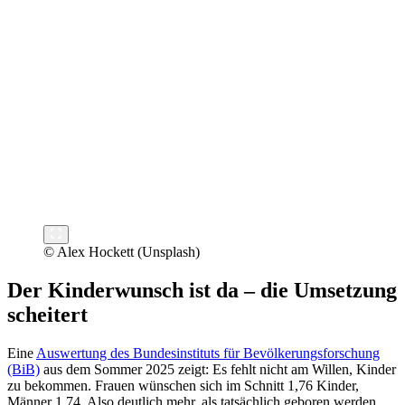
© Alex Hockett (Unsplash)
Der Kinderwunsch ist da – die Umsetzung
scheitert
Eine
Auswertung des Bundesinstituts für Bevölkerungsforschung
(BiB)
aus dem Sommer 2025 zeigt: Es fehlt nicht am Willen, Kinder
zu bekommen. Frauen wünschen sich im Schnitt 1,76 Kinder,
Männer 1,74. Also deutlich mehr, als tatsächlich geboren werden.