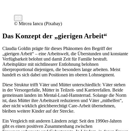
© Mircea Iancu (Pixabay)
Das Konzept der „gierigen Arbeit“
Claudia Goldin prägte für dieses Phänomen den Begriff der
„gierigen Arbeit“ – eine Arbeitswelt, die Überstunden und konstante
Verfügbarkeit belohnt und damit Zeit für Familie bestraft.
Arbeitsplätze mit nichtlinearer Entlohnung belohnen
überproportional diejenigen, die besonders lange arbeiten. Meist
handelt es sich dabei um Positionen im oberen Lohnsegment.
Diese Struktur trifft Väter und Mütter unterschiedlich: Väter stehen
in der Versorgerfalle, Mütter in Teilzeit- und Karrierefallen. Beide
gemeinsam landen im Mental-Load-Hamsterrad. Solange die Norm
ist, dass Mütter ihre Arbeitszeit reduzieren und Väter „mithelfen“,
aber nicht wirklich gleichberechtigt Care-Arbeit übernehmen,
bleiben weitere Kinder auf der Strecke.
Ein Vergleich mit anderen Ländern zeigt: Seit den 1990er-Jahren
gibt es einen positiven Zusammenhang zwischen