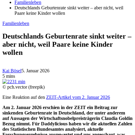
Familienleben
Deutschlands Geburtenrate sinkt weiter – aber nicht, weil
Paare keine Kinder wollen
Familienleben
Deutschlands Geburtenrate sinkt weiter –
aber nicht, weil Paare keine Kinder
wollen
Kai Bösel
5. Januar 2026
5 mins
© pch.vector (freepik)
Eine Reaktion auf den
ZEIT-Artikel vom 2. Januar 2026
Am 2. Januar 2026 erschien in der ZEIT ein Beitrag zur
sinkenden Geburtenrate in Deutschland, der unter anderem
auf Aussagen der Wirtschaftsnobelpreisträgerin Claudia Goldin
Bezug nimmt. Für Daddylicious haben wir die aktuellen Zahlen
des Statistischen Bundesamtes analysiert, aktuelle
Forschungsergebnisse ausgewertet und uns angeschaut, was