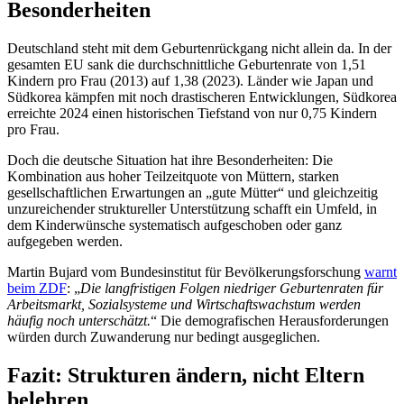
Besonderheiten
Deutschland steht mit dem Geburtenrückgang nicht allein da. In der
gesamten EU sank die durchschnittliche Geburtenrate von 1,51
Kindern pro Frau (2013) auf 1,38 (2023). Länder wie Japan und
Südkorea kämpfen mit noch drastischeren Entwicklungen, Südkorea
erreichte 2024 einen historischen Tiefstand von nur 0,75 Kindern
pro Frau.
Doch die deutsche Situation hat ihre Besonderheiten: Die
Kombination aus hoher Teilzeitquote von Müttern, starken
gesellschaftlichen Erwartungen an „gute Mütter“ und gleichzeitig
unzureichender struktureller Unterstützung schafft ein Umfeld, in
dem Kinderwünsche systematisch aufgeschoben oder ganz
aufgegeben werden.
Martin Bujard vom Bundesinstitut für Bevölkerungsforschung
warnt
beim ZDF
: „
Die langfristigen Folgen niedriger Geburtenraten für
Arbeitsmarkt, Sozialsysteme und Wirtschaftswachstum werden
häufig noch unterschätzt.
“ Die demografischen Herausforderungen
würden durch Zuwanderung nur bedingt ausgeglichen.
Fazit: Strukturen ändern, nicht Eltern
belehren