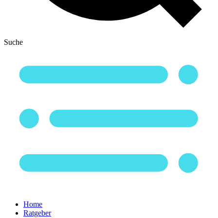
Suche
Home
Ratgeber