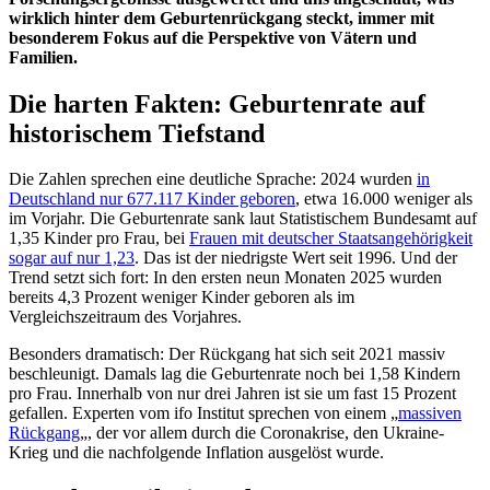
wirklich hinter dem Geburtenrückgang steckt, immer mit
besonderem Fokus auf die Perspektive von Vätern und
Familien.
Die harten Fakten: Geburtenrate auf
historischem Tiefstand
Die Zahlen sprechen eine deutliche Sprache: 2024 wurden
in
Deutschland nur 677.117 Kinder geboren
, etwa 16.000 weniger als
im Vorjahr. Die Geburtenrate sank laut Statistischem Bundesamt auf
1,35 Kinder pro Frau, bei
Frauen mit deutscher Staatsangehörigkeit
sogar auf nur 1,23
. Das ist der niedrigste Wert seit 1996. Und der
Trend setzt sich fort: In den ersten neun Monaten 2025 wurden
bereits 4,3 Prozent weniger Kinder geboren als im
Vergleichszeitraum des Vorjahres.
Besonders dramatisch: Der Rückgang hat sich seit 2021 massiv
beschleunigt. Damals lag die Geburtenrate noch bei 1,58 Kindern
pro Frau. Innerhalb von nur drei Jahren ist sie um fast 15 Prozent
gefallen. Experten vom ifo Institut sprechen von einem „
massiven
Rückgang
„, der vor allem durch die Coronakrise, den Ukraine-
Krieg und die nachfolgende Inflation ausgelöst wurde.