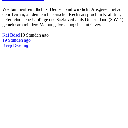
Wie familienfreundlich ist Deutschland wirklich? Ausgerechnet zu
dem Termin, an dem ein historischer Rechtsanspruch in Kraft tritt,
liefert eine neue Umfrage des Sozialverbands Deutschland (SoVD)
gemeinsam mit dem Meinungsforschungsinstitut Civey
Kai Bösel
19 Stunden ago
19 Stunden ago
Keep Reading