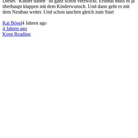
Dieses "Kinder haben" ist ganz schon verzwickt. Erstmal muss es ja
überhaupt klappen mit dem Kinderwunsch. Und dann geht es mit
dem Nestbau weiter. Und schon tauchen gleich zum Start
Kai Bösel
4 Jahren ago
4 Jahren ago
Keep Reading