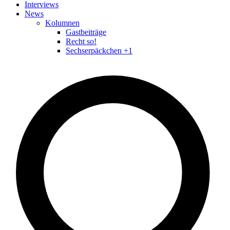
Interviews
News
Kolumnen
Gastbeiträge
Recht so!
Sechserpäckchen +1