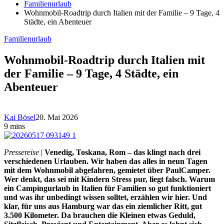
Familienurlaub
Wohnmobil-Roadtrip durch Italien mit der Familie – 9 Tage, 4
Städte, ein Abenteuer
Familienurlaub
Wohnmobil-Roadtrip durch Italien mit
der Familie – 9 Tage, 4 Städte, ein
Abenteuer
Kai Bösel
20. Mai 2026
9 mins
Pressereise
|
Venedig, Toskana, Rom – das klingt nach drei
verschiedenen Urlauben. Wir haben das alles in neun Tagen
mit dem Wohnmobil abgefahren, gemietet über PaulCamper.
Wer denkt, das sei mit Kindern Stress pur, liegt falsch. Warum
ein Campingurlaub in Italien für Familien so gut funktioniert
und was ihr unbedingt wissen solltet, erzählen wir hier. Und
klar, für uns aus Hamburg war das ein ziemlicher Ritt, gut
3.500 Kilometer. Da brauchen die Kleinen etwas Geduld,