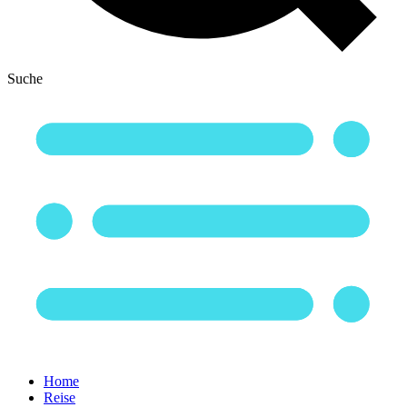
Suche
Home
Reise