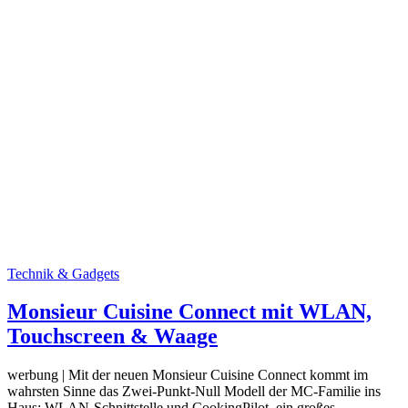
Technik & Gadgets
Monsieur Cuisine Connect mit WLAN,
Touchscreen & Waage
werbung | Mit der neuen Monsieur Cuisine Connect kommt im
wahrsten Sinne das Zwei-Punkt-Null Modell der MC-Familie ins
Haus: WLAN-Schnittstelle und CookingPilot, ein großes