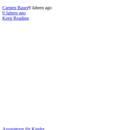
Carsten Bauer
9 Jahren ago
9 Jahren ago
Keep Reading
Ausstattung für Kinder