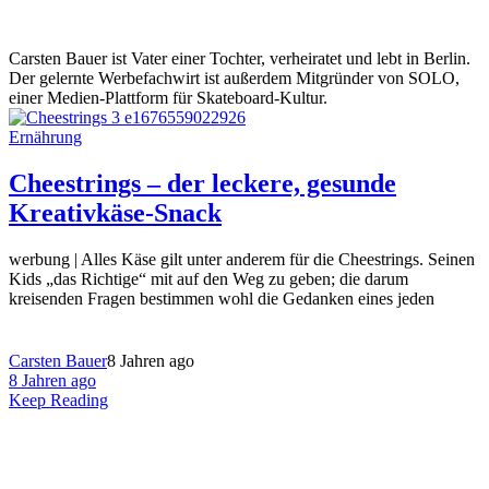
Carsten Bauer ist Vater einer Tochter, verheiratet und lebt in Berlin.
Der gelernte Werbefachwirt ist außerdem Mitgründer von SOLO,
einer Medien-Plattform für Skateboard-Kultur.
Ernährung
Cheestrings – der leckere, gesunde
Kreativkäse-Snack
werbung | Alles Käse gilt unter anderem für die Cheestrings. Seinen
Kids „das Richtige“ mit auf den Weg zu geben; die darum
kreisenden Fragen bestimmen wohl die Gedanken eines jeden
Carsten Bauer
8 Jahren ago
8 Jahren ago
Keep Reading