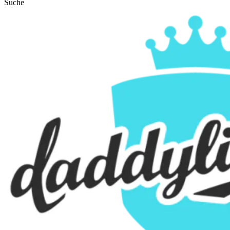
Suche