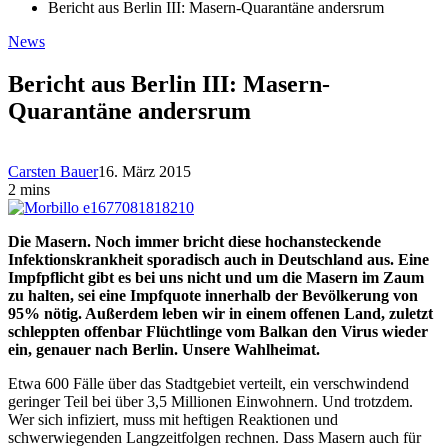
Bericht aus Berlin III: Masern-Quarantäne andersrum
News
Bericht aus Berlin III: Masern-
Quarantäne andersrum
Carsten Bauer
16. März 2015
2 mins
Die Masern. Noch immer bricht diese hochansteckende
Infektionskrankheit sporadisch auch in Deutschland aus. Eine
Impfpflicht gibt es bei uns nicht und um die Masern im Zaum
zu halten, sei eine Impfquote innerhalb der Bevölkerung von
95% nötig. Außerdem leben wir in einem offenen Land, zuletzt
schleppten offenbar Flüchtlinge vom Balkan den Virus wieder
ein, genauer nach Berlin. Unsere Wahlheimat.
Etwa 600 Fälle über das Stadtgebiet verteilt, ein verschwindend
geringer Teil bei über 3,5 Millionen Einwohnern. Und trotzdem.
Wer sich infiziert, muss mit heftigen Reaktionen und
schwerwiegenden Langzeitfolgen rechnen. Dass Masern auch für