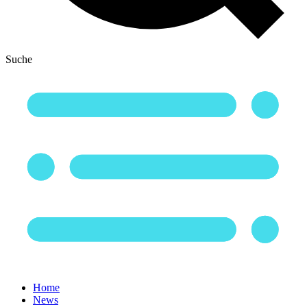
Suche
Home
News