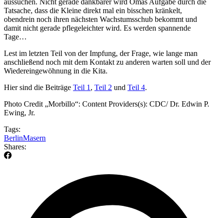
aussuchen. Nicht gerade dankbarer wird Omas Aufgabe durch die
Tatsache, dass die Kleine direkt mal ein bisschen kränkelt,
obendrein noch ihren nächsten Wachstumsschub bekommt und
damit nicht gerade pflegeleichter wird. Es werden spannende
Tage…
Lest im letzten Teil von der Impfung, der Frage, wie lange man
anschließend noch mit dem Kontakt zu anderen warten soll und der
Wiedereingewöhnung in die Kita.
Hier sind die Beiträge
Teil 1
,
Teil 2
und
Teil 4
.
Photo Credit „Morbillo“: Content Providers(s): CDC/ Dr. Edwin P.
Ewing, Jr.
Tags:
Berlin
Masern
Shares: