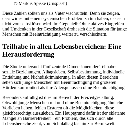
© Markus Spiske (Unsplash)
Diese Zahlen sollten uns als Väter wachrütteln. Denn sie zeigen,
dass wir es mit einem systemischen Problem zu tun haben, das sich
nicht von selbst lösen wird. Im Gegenteil: Ohne aktives Eingreifen
und Umdenken in der Gesellschaft droht sich die Situation für junge
Menschen mit Beeinträchtigung weiter zu verschlechtern.
Teilhabe in allen Lebensbereichen: Eine
Herausforderung
Die Studie untersucht fünf zentrale Dimensionen der Teilhabe:
soziale Beziehungen, Alltagsleben, Selbstbestimmung, individuelle
Entfaltung und Nichtdiskriminierung. In allen diesen Bereichen
sehen sich junge Menschen mit Beeinträchtigung mit größeren
Hürden konfrontiert als ihre Altersgenossen ohne Beeinträchtigung.
Besonders auffällig ist dies im Bereich der Freizeitgestaltung.
Obwohl junge Menschen mit und ohne Beeinträchtigung ähnliche
Vorlieben haben, fehlen Ersteren oft die Möglichkeiten, diese
gleichberechtigt auszuleben. Ein Hauptgrund dafür ist der eklatante
Mangel an Barrierefreiheit – ein Problem, das sich durch alle
Lebensbereiche zieht, vom Schulalltag bis hin zur Berufswelt.