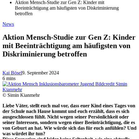
Aktion Mensch-Studie zur Gen Z: Kinder mit
Beeinträchtigung am häufigsten von Diskriminierung
betroffen
News
Aktion Mensch-Studie zur Gen Z: Kinder
mit Beeinträchtigung am häufigsten von
Diskriminierung betroffen
Kai Bösel
9. September 2024
6 mins
© Simin Kianmehr
Liebe Väter, stellt euch mal vor, dass euer Kind eines Tages von
der Schule nach Hause kommt und euch erzählt, dass es sich
ausgeschlossen fühlt. Nicht wegen seiner Persönlichkeit oder
seiner Interessen, sondern wegen einer Beeinträchtigung, die es
von Geburt an hat. Wie würde sich das für euch anfühlen? Und
was würdet ihr tun?