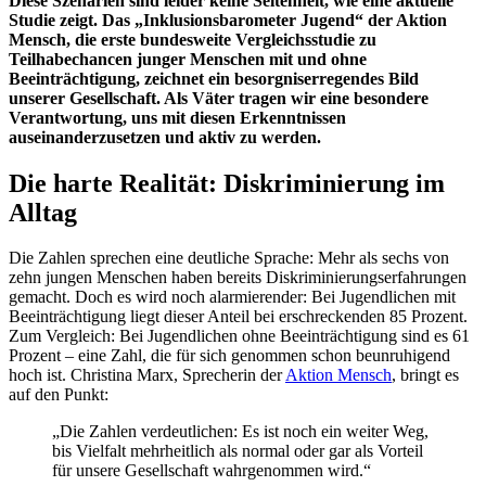
Diese Szenarien sind leider keine Seltenheit, wie eine aktuelle
Studie zeigt. Das „Inklusionsbarometer Jugend“ der Aktion
Mensch, die erste bundesweite Vergleichsstudie zu
Teilhabechancen junger Menschen mit und ohne
Beeinträchtigung, zeichnet ein besorgniserregendes Bild
unserer Gesellschaft. Als Väter tragen wir eine besondere
Verantwortung, uns mit diesen Erkenntnissen
auseinanderzusetzen und aktiv zu werden.
Die harte Realität: Diskriminierung im
Alltag
Die Zahlen sprechen eine deutliche Sprache: Mehr als sechs von
zehn jungen Menschen haben bereits Diskriminierungserfahrungen
gemacht. Doch es wird noch alarmierender: Bei Jugendlichen mit
Beeinträchtigung liegt dieser Anteil bei erschreckenden 85 Prozent.
Zum Vergleich: Bei Jugendlichen ohne Beeinträchtigung sind es 61
Prozent – eine Zahl, die für sich genommen schon beunruhigend
hoch ist. Christina Marx, Sprecherin der
Aktion Mensch
, bringt es
auf den Punkt:
„Die Zahlen verdeutlichen: Es ist noch ein weiter Weg,
bis Vielfalt mehrheitlich als normal oder gar als Vorteil
für unsere Gesellschaft wahrgenommen wird.“