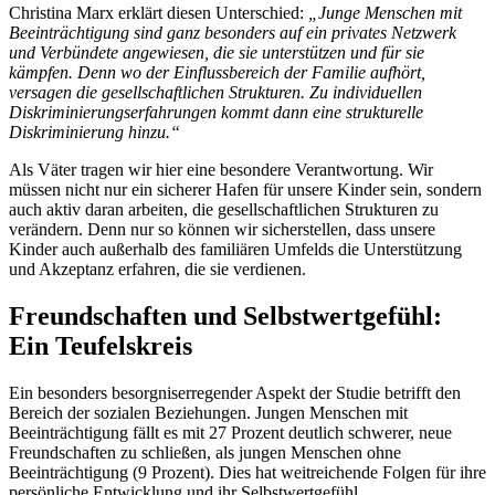
Christina Marx erklärt diesen Unterschied:
„Junge Menschen mit
Beeinträchtigung sind ganz besonders auf ein privates Netzwerk
und Verbündete angewiesen, die sie unterstützen und für sie
kämpfen. Denn wo der Einflussbereich der Familie aufhört,
versagen die gesellschaftlichen Strukturen. Zu individuellen
Diskriminierungserfahrungen kommt dann eine strukturelle
Diskriminierung hinzu.“
Als Väter tragen wir hier eine besondere Verantwortung. Wir
müssen nicht nur ein sicherer Hafen für unsere Kinder sein, sondern
auch aktiv daran arbeiten, die gesellschaftlichen Strukturen zu
verändern. Denn nur so können wir sicherstellen, dass unsere
Kinder auch außerhalb des familiären Umfelds die Unterstützung
und Akzeptanz erfahren, die sie verdienen.
Freundschaften und Selbstwertgefühl:
Ein Teufelskreis
Ein besonders besorgniserregender Aspekt der Studie betrifft den
Bereich der sozialen Beziehungen. Jungen Menschen mit
Beeinträchtigung fällt es mit 27 Prozent deutlich schwerer, neue
Freundschaften zu schließen, als jungen Menschen ohne
Beeinträchtigung (9 Prozent). Dies hat weitreichende Folgen für ihre
persönliche Entwicklung und ihr Selbstwertgefühl.