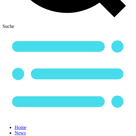
Suche
Home
News