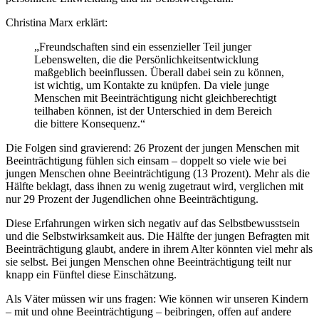
Christina Marx erklärt:
„Freundschaften sind ein essenzieller Teil junger
Lebenswelten, die die Persönlichkeitsentwicklung
maßgeblich beeinflussen. Überall dabei sein zu können,
ist wichtig, um Kontakte zu knüpfen. Da viele junge
Menschen mit Beeinträchtigung nicht gleichberechtigt
teilhaben können, ist der Unterschied in dem Bereich
die bittere Konsequenz.“
Die Folgen sind gravierend: 26 Prozent der jungen Menschen mit
Beeinträchtigung fühlen sich einsam – doppelt so viele wie bei
jungen Menschen ohne Beeinträchtigung (13 Prozent). Mehr als die
Hälfte beklagt, dass ihnen zu wenig zugetraut wird, verglichen mit
nur 29 Prozent der Jugendlichen ohne Beeinträchtigung.
Diese Erfahrungen wirken sich negativ auf das Selbstbewusstsein
und die Selbstwirksamkeit aus. Die Hälfte der jungen Befragten mit
Beeinträchtigung glaubt, andere in ihrem Alter könnten viel mehr als
sie selbst. Bei jungen Menschen ohne Beeinträchtigung teilt nur
knapp ein Fünftel diese Einschätzung.
Als Väter müssen wir uns fragen: Wie können wir unseren Kindern
– mit und ohne Beeinträchtigung – beibringen, offen auf andere