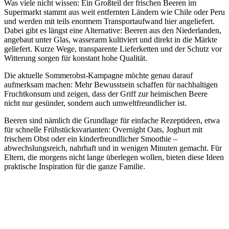
Was viele nicht wissen: Ein Großteil der frischen Beeren im
Supermarkt stammt aus weit entfernten Ländern wie Chile oder Peru
und werden mit teils enormem Transportaufwand hier angeliefert.
Dabei gibt es längst eine Alternative: Beeren aus den Niederlanden,
angebaut unter Glas, wasserarm kultiviert und direkt in die Märkte
geliefert. Kurze Wege, transparente Lieferketten und der Schutz vor
Witterung sorgen für konstant hohe Qualität.
Die aktuelle Sommerobst-Kampagne möchte genau darauf
aufmerksam machen: Mehr Bewusstsein schaffen für nachhaltigen
Fruchtkonsum und zeigen, dass der Griff zur heimischen Beere
nicht nur gesünder, sondern auch umweltfreundlicher ist.
Beeren sind nämlich die Grundlage für einfache Rezeptideen, etwa
für schnelle Frühstücksvarianten: Overnight Oats, Joghurt mit
frischem Obst oder ein kinderfreundlicher Smoothie –
abwechslungsreich, nahrhaft und in wenigen Minuten gemacht. Für
Eltern, die morgens nicht lange überlegen wollen, bieten diese Ideen
praktische Inspiration für die ganze Familie.