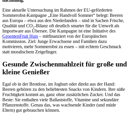
nachhaltig.
Eine aktuelle Untersuchung im Rahmen der EU-geförderten
Sommerobst-Kampagne „Eine Handvoll Sommer“ belegt: Beeren
aus Europa – etwa aus den Niederlanden – sind in Sachen Frische,
Qualität und CO₂-Bilanz oft deutlich smarter für die Umwelt als
Importware aus Übersee. Die Kampagne ist eine Initiative des
GroentenFruit Huis
– mitfinanziert von der Europäischen
Kommission. Ziel: Junge Erwachsene und Familien dazu
motivieren, mehr Sommerobst zu essen – mit echtem Geschmack
statt moralischem Zeigefinger.
Gesunde Zwischenmahlzeit für große und
kleine Genießer
Egal ob in der Brotdose, im Joghurt oder direkt aus der Hand:
Beeren gehören zu den beliebtesten Snacks von Kindern. Ihre süße
Fruchtigkeit kommt an, ganz ohne zusätzlichen Zucker. Und das
Beste: Sie enthalten viele Ballaststoffe, Vitamine und sekundäre
Pflanzenstoffe. Genau das, was wachsende Kinder (und müde
Eltern) gut gebrauchen können.