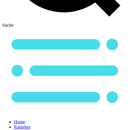
Suche
Home
Ratgeber