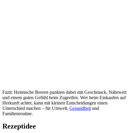
Fazit: Heimische Beeren punkten dabei mit Geschmack, Nährwert
und einem guten Gefühl beim Zugreifen. Wer beim Einkaufen auf
Herkunft achtet, kann mit kleinen Entscheidungen einen
Unterschied machen – für Umwelt,
Gesundheit
und
Familienroutine.
Rezeptidee