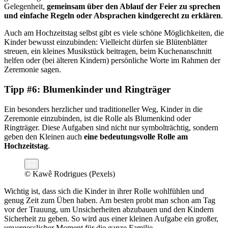
Gelegenheit,
gemeinsam über den Ablauf der Feier zu sprechen
und einfache Regeln oder Absprachen kindgerecht zu erklären
.
Auch am Hochzeitstag selbst gibt es viele schöne Möglichkeiten, die
Kinder bewusst einzubinden: Vielleicht dürfen sie Blütenblätter
streuen, ein kleines Musikstück beitragen, beim Kuchenanschnitt
helfen oder (bei älteren Kindern) persönliche Worte im Rahmen der
Zeremonie sagen.
Tipp #6: Blumenkinder und Ringträger
Ein besonders herzlicher und traditioneller Weg, Kinder in die
Zeremonie einzubinden, ist die Rolle als Blumenkind oder
Ringträger. Diese Aufgaben sind nicht nur symbolträchtig, sondern
geben den Kleinen auch
eine bedeutungsvolle Rolle am
Hochzeitstag
.
© Kawê Rodrigues (Pexels)
Wichtig ist, dass sich die Kinder in ihrer Rolle wohlfühlen und
genug Zeit zum Üben haben. Am besten probt man schon am Tag
vor der Trauung, um Unsicherheiten abzubauen und den Kindern
Sicherheit zu geben. So wird aus einer kleinen Aufgabe ein großer,
unvergesslicher Moment für die ganze Familie.