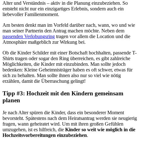
Alter und Verständnis – aktiv in die Planung einzubeziehen. So
entsteht nicht nur ein einzigartiges Erlebnis, sondern auch ein
liebevoller Familienmoment.
Am besten denkt man im Vorfeld darüber nach, wann, wo und wie
man seiner Partnerin den Antrag machen möchte. Neben dem
passenden Verlobungsring
tragen vor allem die Location und die
Atmosphäre maßgeblich zur Wirkung bei.
Ob die Kinder Schilder mit einer Botschaft hochhalten, passende T-
Shirts tragen oder sogar den Ring überreichen, es gibt zahlreiche
Möglichkeiten, die Kinder mit einzubinden. Man sollte jedoch
bedenken: Kleine Geheimnisträger haben es oft schwer, etwas für
sich zu behalten. Man sollte ihnen also nur so viel wie nötig
erzählen, damit die Überraschung gelingt!
Tipp #3: Hochzeit mit den Kindern gemeinsam
planen
Je nach Alter spüren die Kinder, dass ein besonderer Moment
bevorsteht. Spätestens nach dem Heiratsantrag werden sie neugierig
fragen, wann geheiratet wird. Um mit ihren großen Gefühlen
umzugehen, ist es hilfreich, die
Kinder so weit wie möglich in die
Hochzeitsvorbereitungen einzubeziehen
.