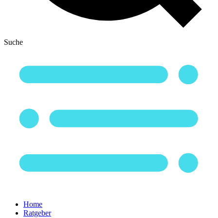
Suche
Home
Ratgeber