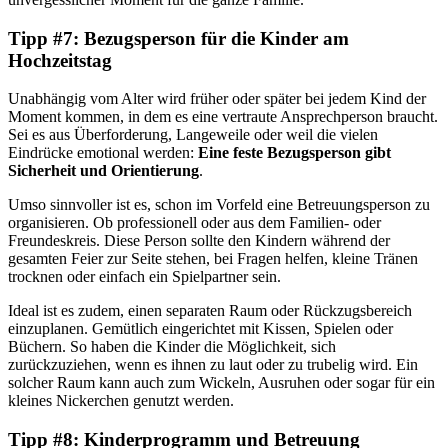
Tipp #7: Bezugsperson für die Kinder am
Hochzeitstag
Unabhängig vom Alter wird früher oder später bei jedem Kind der
Moment kommen, in dem es eine vertraute Ansprechperson braucht.
Sei es aus Überforderung, Langeweile oder weil die vielen
Eindrücke emotional werden:
Eine feste Bezugsperson gibt
Sicherheit und Orientierung
.
Umso sinnvoller ist es, schon im Vorfeld eine Betreuungsperson zu
organisieren. Ob professionell oder aus dem Familien- oder
Freundeskreis. Diese Person sollte den Kindern während der
gesamten Feier zur Seite stehen, bei Fragen helfen, kleine Tränen
trocknen oder einfach ein Spielpartner sein.
Ideal ist es zudem, einen separaten Raum oder Rückzugsbereich
einzuplanen. Gemütlich eingerichtet mit Kissen, Spielen oder
Büchern. So haben die Kinder die Möglichkeit, sich
zurückzuziehen, wenn es ihnen zu laut oder zu trubelig wird. Ein
solcher Raum kann auch zum Wickeln, Ausruhen oder sogar für ein
kleines Nickerchen genutzt werden.
Tipp #8: Kinderprogramm und Betreuung