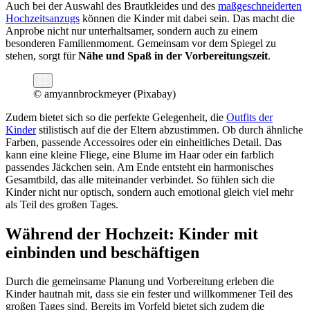
Auch bei der Auswahl des Brautkleides und des
maßgeschneiderten
Hochzeitsanzugs
können die Kinder mit dabei sein. Das macht die
Anprobe nicht nur unterhaltsamer, sondern auch zu einem
besonderen Familienmoment. Gemeinsam vor dem Spiegel zu
stehen, sorgt für
Nähe und Spaß in der Vorbereitungszeit
.
© amyannbrockmeyer (Pixabay)
Zudem bietet sich so die perfekte Gelegenheit, die
Outfits der
Kinder
stilistisch auf die der Eltern abzustimmen. Ob durch ähnliche
Farben, passende Accessoires oder ein einheitliches Detail. Das
kann eine kleine Fliege, eine Blume im Haar oder ein farblich
passendes Jäckchen sein. Am Ende entsteht ein harmonisches
Gesamtbild, das alle miteinander verbindet. So fühlen sich die
Kinder nicht nur optisch, sondern auch emotional gleich viel mehr
als Teil des großen Tages.
Während der Hochzeit: Kinder mit
einbinden und beschäftigen
Durch die gemeinsame Planung und Vorbereitung erleben die
Kinder hautnah mit, dass sie ein fester und willkommener Teil des
großen Tages sind. Bereits im Vorfeld bietet sich zudem die