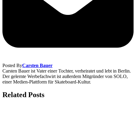
Posted By
Carsten Bauer
Carsten Bauer ist Vater einer Tochter, verheiratet und lebt in Berlin.
Der gelernte Werbefachwirt ist außerdem Mitgründer von SOLO,
einer Medien-Plattform für Skateboard-Kultur.
Related Posts