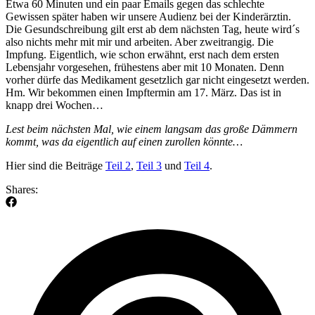
Etwa 60 Minuten und ein paar Emails gegen das schlechte
Gewissen später haben wir unsere Audienz bei der Kinderärztin.
Die Gesundschreibung gilt erst ab dem nächsten Tag, heute wird´s
also nichts mehr mit mir und arbeiten. Aber zweitrangig. Die
Impfung. Eigentlich, wie schon erwähnt, erst nach dem ersten
Lebensjahr vorgesehen, frühestens aber mit 10 Monaten. Denn
vorher dürfe das Medikament gesetzlich gar nicht eingesetzt werden.
Hm. Wir bekommen einen Impftermin am 17. März. Das ist in
knapp drei Wochen…
Lest beim nächsten Mal, wie einem langsam das große Dämmern
kommt, was da eigentlich auf einen zurollen könnte…
Hier sind die Beiträge
Teil 2
,
Teil 3
und
Teil 4
.
Shares: