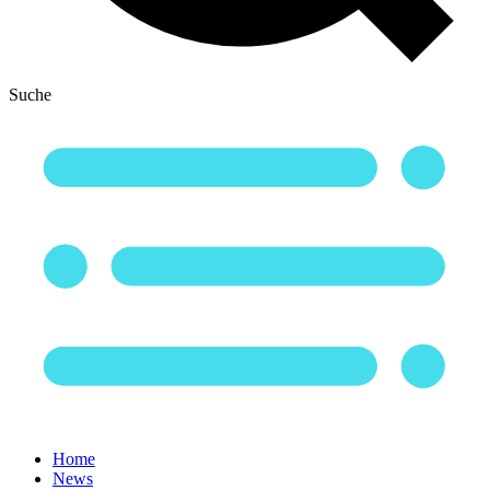
Suche
Home
News