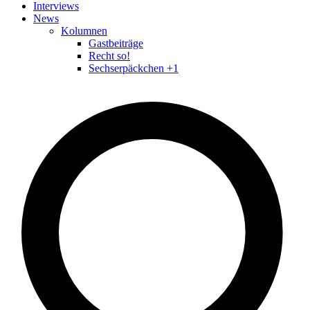
Interviews
News
Kolumnen
Gastbeiträge
Recht so!
Sechserpäckchen +1