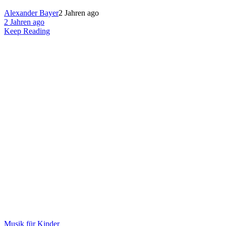
Alexander Bayer
2 Jahren ago
2 Jahren ago
Keep Reading
Musik für Kinder