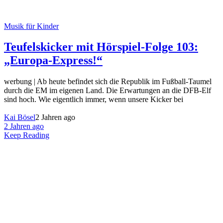
Musik für Kinder
Teufelskicker mit Hörspiel-Folge 103:
„Europa-Express!“
werbung | Ab heute befindet sich die Republik im Fußball-Taumel
durch die EM im eigenen Land. Die Erwartungen an die DFB-Elf
sind hoch. Wie eigentlich immer, wenn unsere Kicker bei
Kai Bösel
2 Jahren ago
2 Jahren ago
Keep Reading