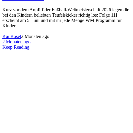
Kurz vor dem Anpfiff der Fußball-Weltmeisterschaft 2026 legen die
bei den Kindern beliebten Teufelskicker richtig los: Folge 111
erscheint am 5. Juni und mit ihr jede Menge WM-Programm für
Kinder
Kai Bösel
2 Monaten ago
2 Monaten ago
Keep Reading