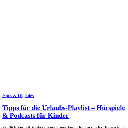
Apps & Digitales
Tipps für die Urlaubs-Playlist – Hörspiele
& Podcasts für Kinder
Endlich Ferien! Viele von euch werden in Kürze die Koffer packen