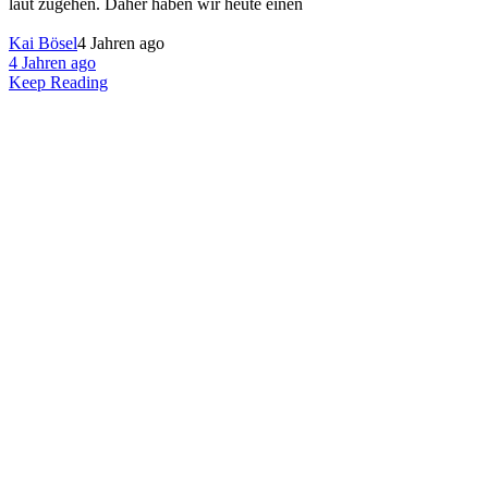
laut zugehen. Daher haben wir heute einen
Kai Bösel
4 Jahren ago
4 Jahren ago
Keep Reading