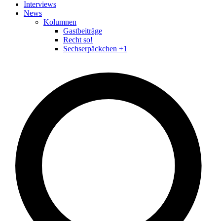
Interviews
News
Kolumnen
Gastbeiträge
Recht so!
Sechserpäckchen +1