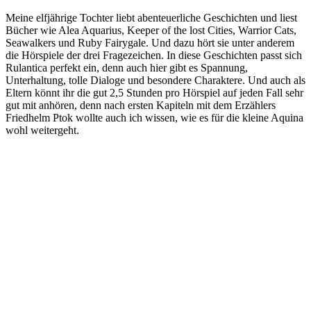
Meine elfjährige Tochter liebt abenteuerliche Geschichten und liest
Bücher wie Alea Aquarius, Keeper of the lost Cities, Warrior Cats,
Seawalkers und Ruby Fairygale. Und dazu hört sie unter anderem
die Hörspiele der drei Fragezeichen. In diese Geschichten passt sich
Rulantica perfekt ein, denn auch hier gibt es Spannung,
Unterhaltung, tolle Dialoge und besondere Charaktere. Und auch als
Eltern könnt ihr die gut 2,5 Stunden pro Hörspiel auf jeden Fall sehr
gut mit anhören, denn nach ersten Kapiteln mit dem Erzählers
Friedhelm Ptok wollte auch ich wissen, wie es für die kleine Aquina
wohl weitergeht.