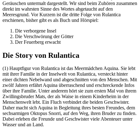
Geräuschen untermalt dargestellt. Wir sind beim Zuhören zusammen
direkt im wahrsten Sinne des Wortes abgetaucht auf den
Meeresgrund. Vor Kurzem ist die dritte Folge von Rulantica
erschienen, bisher gibt es als Buch und Hörspiel:
Die verborgene Insel
Die Verschwörung der Götter
Der Feuerberg erwacht
Die Story von Rulantica
(1) Hauptfigur von Rulantica ist das Meermädchen Aquina. Sie lebt
mit ihrer Familie in der Inselwelt von Rulantica, versteckt hinter
einer dichten Nebelwand und abgeschnitten von den Menschen. Mit
zwölf Jahren erfährt Aquina überraschend und erschreckende Infos
über ihre Familie. Unter anderem hört sie zum ersten Mal von ihrem
Zwillingsbruder Mats, der als Waise in einem Kinderheim in der
Menschenwelt lebt. Ein Fluch verbindet die beiden Geschwister.
Daher macht sich Aquina in Begleitung ihres besten Freundes, dem
sechsarmigen Oktopus Snorri, auf den Weg, ihren Bruder zu finden.
Dabei erleben die Freunde und Geschwister viele Abenteuer unter
Wasser und an Land.