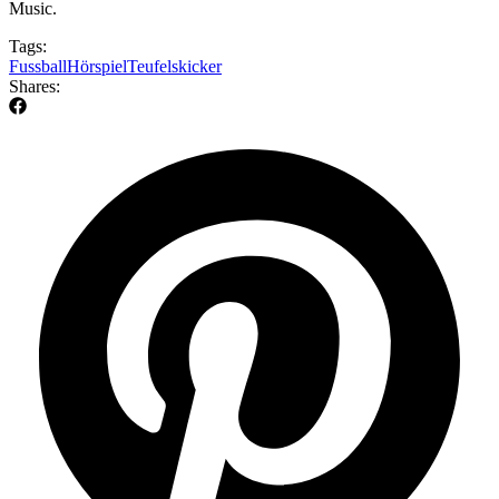
Music.
Tags:
Fussball
Hörspiel
Teufelskicker
Shares: