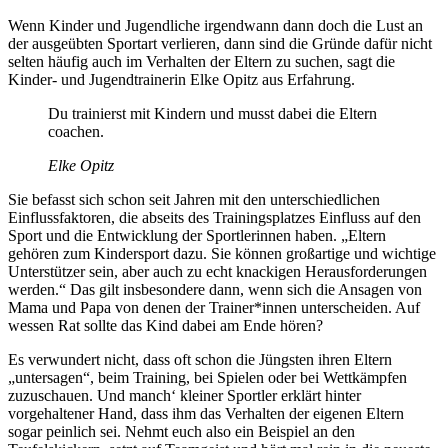
Wenn Kinder und Jugendliche irgendwann dann doch die Lust an
der ausgeübten Sportart verlieren, dann sind die Gründe dafür nicht
selten häufig auch im Verhalten der Eltern zu suchen, sagt die
Kinder- und Jugendtrainerin Elke Opitz aus Erfahrung.
Du trainierst mit Kindern und musst dabei die Eltern
coachen.
Elke Opitz
Sie befasst sich schon seit Jahren mit den unterschiedlichen
Einflussfaktoren, die abseits des Trainingsplatzes Einfluss auf den
Sport und die Entwicklung der Sportlerinnen haben. „Eltern
gehören zum Kindersport dazu. Sie können großartige und wichtige
Unterstützer sein, aber auch zu echt knackigen Herausforderungen
werden.“ Das gilt insbesondere dann, wenn sich die Ansagen von
Mama und Papa von denen der Trainer*innen unterscheiden. Auf
wessen Rat sollte das Kind dabei am Ende hören?
Es verwundert nicht, dass oft schon die Jüngsten ihren Eltern
„untersagen“, beim Training, bei Spielen oder bei Wettkämpfen
zuzuschauen. Und manch‘ kleiner Sportler erklärt hinter
vorgehaltener Hand, dass ihm das Verhalten der eigenen Eltern
sogar peinlich sei. Nehmt euch also ein Beispiel an den