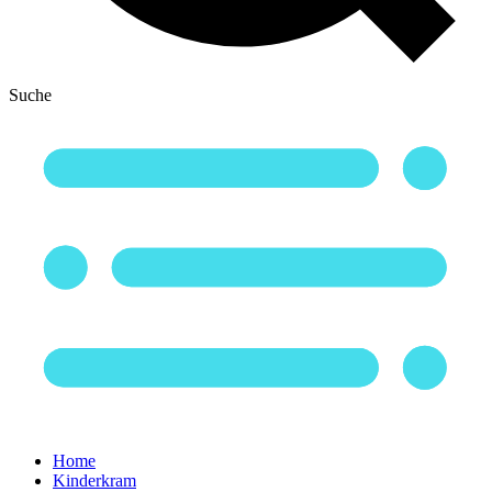
Suche
Home
Kinderkram