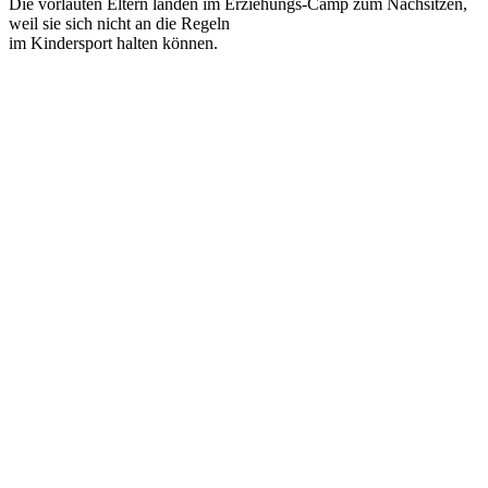
Die vorlauten Eltern landen im Erziehungs-Camp zum Nachsitzen,
weil sie sich nicht an die Regeln
im Kindersport halten können.