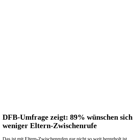
DFB-Umfrage zeigt: 89% wünschen sich
weniger Eltern-Zwischenrufe
Das ist mit Eltern-Zwischenrufen gar nicht so weit hergeholt ist,