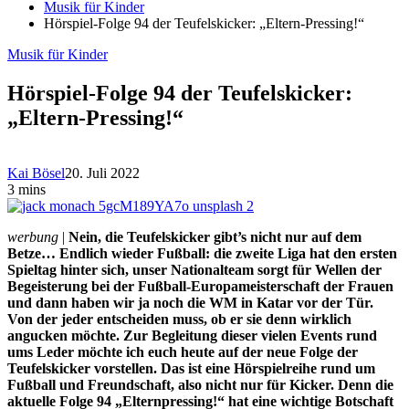
Musik für Kinder
Hörspiel-Folge 94 der Teufelskicker: „Eltern-Pressing!“
Musik für Kinder
Hörspiel-Folge 94 der Teufelskicker:
„Eltern-Pressing!“
Kai Bösel
20. Juli 2022
3 mins
werbung
|
Nein, die Teufelskicker gibt’s nicht nur auf dem
Betze… Endlich wieder Fußball: die zweite Liga hat den ersten
Spieltag hinter sich, unser Nationalteam sorgt für Wellen der
Begeisterung bei der Fußball-Europameisterschaft der Frauen
und dann haben wir ja noch die WM in Katar vor der Tür.
Von der jeder entscheiden muss, ob er sie denn wirklich
angucken möchte. Zur Begleitung dieser vielen Events rund
ums Leder möchte ich euch heute auf der neue Folge der
Teufelskicker vorstellen. Das ist eine Hörspielreihe rund um
Fußball und Freundschaft, also nicht nur für Kicker. Denn die
aktuelle Folge 94 „Elternpressing!“ hat eine wichtige Botschaft