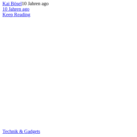
Kai Bösel
10 Jahren ago
10 Jahren ago
Keep Reading
Technik & Gadgets