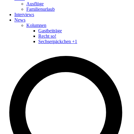
Ausflüge
Familienurlaub
Interviews
News
Kolumnen
Gastbeiträge
Recht so!
Sechserpäckchen +1