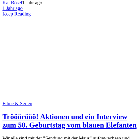
Kai Bösel
1 Jahr ago
1 Jahr ago
Keep Reading
Filme & Serien
Trööörööö! Aktionen und ein Interview
zum 50. Geburtstag vom blauen Elefanten
Wir alle sind mit der "Sendung mit der Maus" aufgewachsen und