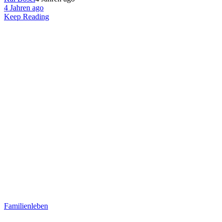
4 Jahren ago
Keep Reading
Familienleben