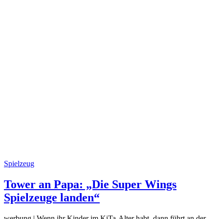
Spielzeug
Tower an Papa: „Die Super Wings
Spielzeuge landen“
werbung | Wenn ihr Kinder im KiTa-Alter habt, dann führt an der