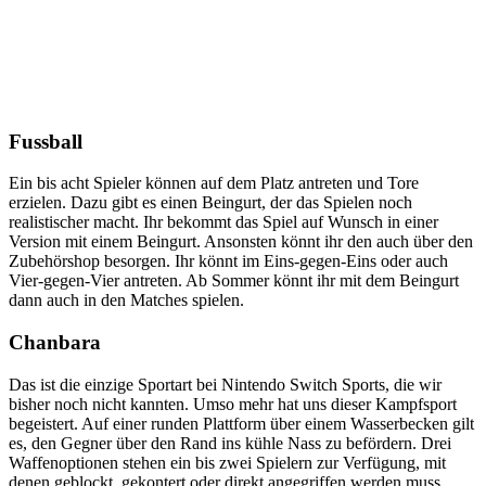
Fussball
Ein bis acht Spieler können auf dem Platz antreten und Tore
erzielen. Dazu gibt es einen Beingurt, der das Spielen noch
realistischer macht. Ihr bekommt das Spiel auf Wunsch in einer
Version mit einem Beingurt. Ansonsten könnt ihr den auch über den
Zubehörshop besorgen. Ihr könnt im Eins-gegen-Eins oder auch
Vier-gegen-Vier antreten. Ab Sommer könnt ihr mit dem Beingurt
dann auch in den Matches spielen.
Chanbara
Das ist die einzige Sportart bei Nintendo Switch Sports, die wir
bisher noch nicht kannten. Umso mehr hat uns dieser Kampfsport
begeistert. Auf einer runden Plattform über einem Wasserbecken gilt
es, den Gegner über den Rand ins kühle Nass zu befördern. Drei
Waffenoptionen stehen ein bis zwei Spielern zur Verfügung, mit
denen geblockt, gekontert oder direkt angegriffen werden muss.