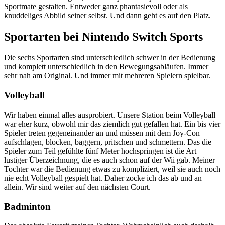
Sportmate gestalten. Entweder ganz phantasievoll oder als
knuddeliges Abbild seiner selbst. Und dann geht es auf den Platz.
Sportarten bei Nintendo Switch Sports
Die sechs Sportarten sind unterschiedlich schwer in der Bedienung
und komplett unterschiedlich in den Bewegungsabläufen. Immer
sehr nah am Original. Und immer mit mehreren Spielern spielbar.
Volleyball
Wir haben einmal alles ausprobiert. Unsere Station beim Volleyball
war eher kurz, obwohl mir das ziemlich gut gefallen hat. Ein bis vier
Spieler treten gegeneinander an und müssen mit dem Joy-Con
aufschlagen, blocken, baggern, pritschen und schmettern. Das die
Spieler zum Teil gefühlte fünf Meter hochspringen ist die Art
lustiger Überzeichnung, die es auch schon auf der Wii gab. Meiner
Tochter war die Bedienung etwas zu kompliziert, weil sie auch noch
nie echt Volleyball gespielt hat. Daher zocke ich das ab und an
allein. Wir sind weiter auf den nächsten Court.
Badminton