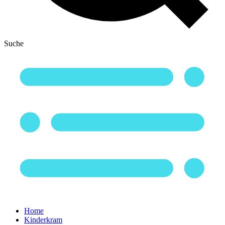
Suche
Home
Kinderkram