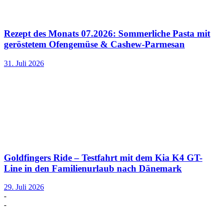
Rezept des Monats 07.2026: Sommerliche Pasta mit
geröstetem Ofengemüse & Cashew-Parmesan
31. Juli 2026
Goldfingers Ride – Testfahrt mit dem Kia K4 GT-
Line in den Familienurlaub nach Dänemark
29. Juli 2026
-
-