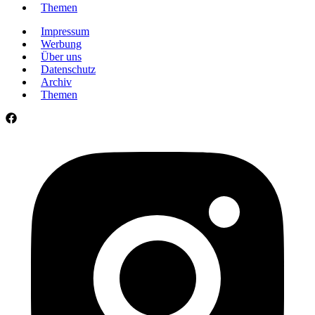
Themen
Impressum
Werbung
Über uns
Datenschutz
Archiv
Themen