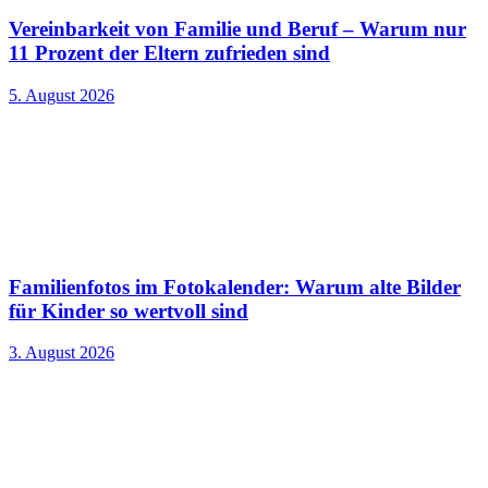
Vereinbarkeit von Familie und Beruf – Warum nur
11 Prozent der Eltern zufrieden sind
5. August 2026
Familienfotos im Fotokalender: Warum alte Bilder
für Kinder so wertvoll sind
3. August 2026