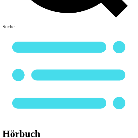
Suche
Hörbuch