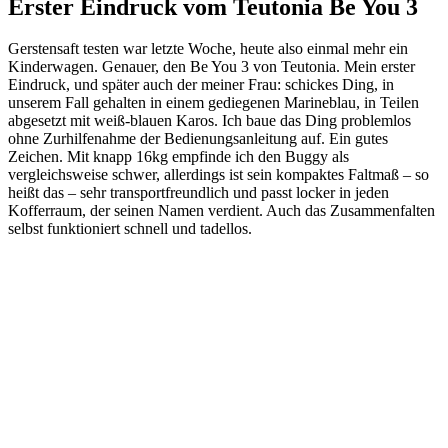
Erster Eindruck vom Teutonia Be You 3
Gerstensaft testen war letzte Woche, heute also einmal mehr ein
Kinderwagen. Genauer, den Be You 3 von Teutonia. Mein erster
Eindruck, und später auch der meiner Frau: schickes Ding, in
unserem Fall gehalten in einem gediegenen Marineblau, in Teilen
abgesetzt mit weiß-blauen Karos. Ich baue das Ding problemlos
ohne Zurhilfenahme der Bedienungsanleitung auf. Ein gutes
Zeichen. Mit knapp 16kg empfinde ich den Buggy als
vergleichsweise schwer, allerdings ist sein kompaktes Faltmaß – so
heißt das – sehr transportfreundlich und passt locker in jeden
Kofferraum, der seinen Namen verdient. Auch das Zusammenfalten
selbst funktioniert schnell und tadellos.