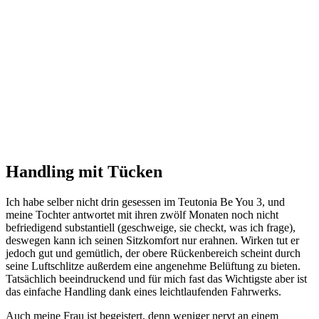
Handling mit Tücken
Ich habe selber nicht drin gesessen im Teutonia Be You 3, und
meine Tochter antwortet mit ihren zwölf Monaten noch nicht
befriedigend substantiell (geschweige, sie checkt, was ich frage),
deswegen kann ich seinen Sitzkomfort nur erahnen. Wirken tut er
jedoch gut und gemütlich, der obere Rückenbereich scheint durch
seine Luftschlitze außerdem eine angenehme Belüftung zu bieten.
Tatsächlich beeindruckend und für mich fast das Wichtigste aber ist
das einfache Handling dank eines leichtlaufenden Fahrwerks.
Auch meine Frau ist begeistert, denn weniger nervt an einem