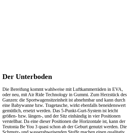
Der Unterboden
Die Bereifung kommt wahlweise mit Luftkammerräden in EVA,
oder neu, mit Air Ride Technology in Gummi. Zum Herzstück des
Ganzen: die Sportwagensitzeinheit ist abnehmbar und kann durch
eine Babywanne bzw. Tragetasche, wirkt ebenfalls beneidenswert
gemütlich, ersetzt werden. Das 5-Punkt-Gurt-System ist leicht
größen- bzw. längen-, und der Sitz einhändig in vier Positionen
verstellbar. Da eine dieser Positionen die Horizontale ist, kann der
Teutonia Be You 3 quasi schon ab der Geburt genutzt werden. Die
Schmutz- und wasserabweisenden Stoffe machen einen qualitativ