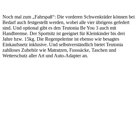
Noch mal zum „Fahrspaß“: Die vorderen Schwenkräder können bei
Bedarf auch festgestellt werden, wobei alle vier übrigens gefedert
sind. Und optional gibt es den Teutonia Be You 3 auch mit
Handbremse. Der Sportsitz ist geeignet für Kleinkinder bis drei
Jahre bzw. 15kg. Die Regenpelerine ist ebenso wie besagtes
Einkaufsnetz inklusive. Und selbstverständlich bietet Teutonia
zahlloses Zubehör wie Matratzen, Fusssäcke, Taschen und
Wetterschutz aller Art und Auto-Adapter an.