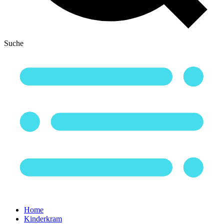
Suche
Home
Kinderkram