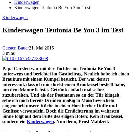
Kinderwagen
Kinderwagen Teutonia Be You 3 im Test
Kinderwagen
Kinderwagen Teutonia Be You 3 im Test
Carsten Bauer
21. Mai 2015
3 mins
Papa Carsten war mit der Tochter im Teutonia Be You 3
unterwegs und berichtet im Gastbeitrag. Neulich habe ich einen
Braukurs mit einem Kumpel besucht. Der war derart
interessant, dass ich mir direkt einen Braukessel bestellt habe,
um dem Manne liebstes Getränk einfach mal selber
zuzubereiten. Und als der Postmann so an der Tür klingelt,
sehe ich mich bereits Druiden-mäßig in Maischewockeln
eingenebelt unsere Küche in einen Hort herber Düfte und
Genüsse verwandeln. Doch die Ernüchterung im wahrsten
Sinne folgt auf dem Fuße des eiligen Boten: Kein Braukessel,
sondern ein
Kinderwagen
. Nun denn, Prost Mahlzeit.