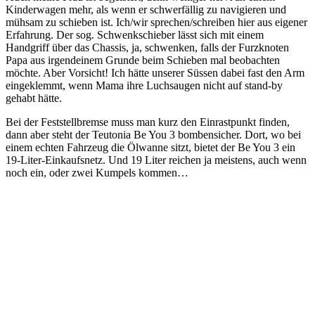
Kinderwagen mehr, als wenn er schwerfällig zu navigieren und
mühsam zu schieben ist. Ich/wir sprechen/schreiben hier aus eigener
Erfahrung. Der sog. Schwenkschieber lässt sich mit einem
Handgriff über das Chassis, ja, schwenken, falls der Furzknoten
Papa aus irgendeinem Grunde beim Schieben mal beobachten
möchte. Aber Vorsicht! Ich hätte unserer Süssen dabei fast den Arm
eingeklemmt, wenn Mama ihre Luchsaugen nicht auf stand-by
gehabt hätte.
Bei der Feststellbremse muss man kurz den Einrastpunkt finden,
dann aber steht der Teutonia Be You 3 bombensicher. Dort, wo bei
einem echten Fahrzeug die Ölwanne sitzt, bietet der Be You 3 ein
19-Liter-Einkaufsnetz. Und 19 Liter reichen ja meistens, auch wenn
noch ein, oder zwei Kumpels kommen…