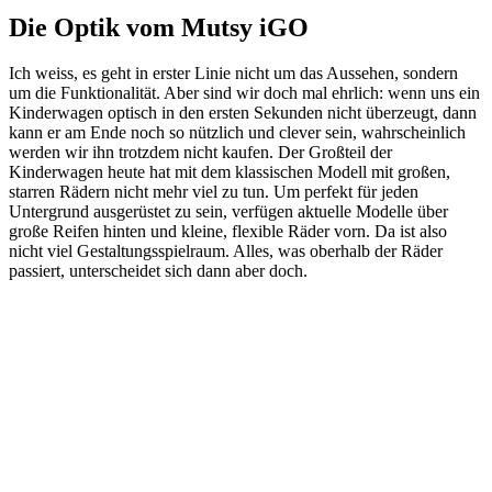
Die Optik vom Mutsy iGO
Ich weiss, es geht in erster Linie nicht um das Aussehen, sondern
um die Funktionalität. Aber sind wir doch mal ehrlich: wenn uns ein
Kinderwagen optisch in den ersten Sekunden nicht überzeugt, dann
kann er am Ende noch so nützlich und clever sein, wahrscheinlich
werden wir ihn trotzdem nicht kaufen. Der Großteil der
Kinderwagen heute hat mit dem klassischen Modell mit großen,
starren Rädern nicht mehr viel zu tun. Um perfekt für jeden
Untergrund ausgerüstet zu sein, verfügen aktuelle Modelle über
große Reifen hinten und kleine, flexible Räder vorn. Da ist also
nicht viel Gestaltungsspielraum. Alles, was oberhalb der Räder
passiert, unterscheidet sich dann aber doch.