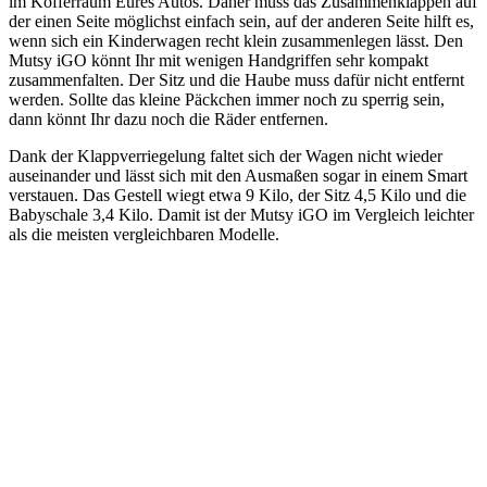
im Kofferraum Eures Autos. Daher muss das Zusammenklappen auf
der einen Seite möglichst einfach sein, auf der anderen Seite hilft es,
wenn sich ein Kinderwagen recht klein zusammenlegen lässt. Den
Mutsy iGO könnt Ihr mit wenigen Handgriffen sehr kompakt
zusammenfalten. Der Sitz und die Haube muss dafür nicht entfernt
werden. Sollte das kleine Päckchen immer noch zu sperrig sein,
dann könnt Ihr dazu noch die Räder entfernen.
Dank der Klappverriegelung faltet sich der Wagen nicht wieder
auseinander und lässt sich mit den Ausmaßen sogar in einem Smart
verstauen. Das Gestell wiegt etwa 9 Kilo, der Sitz 4,5 Kilo und die
Babyschale 3,4 Kilo. Damit ist der Mutsy iGO im Vergleich leichter
als die meisten vergleichbaren Modelle.