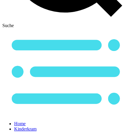
Suche
Home
Kinderkram