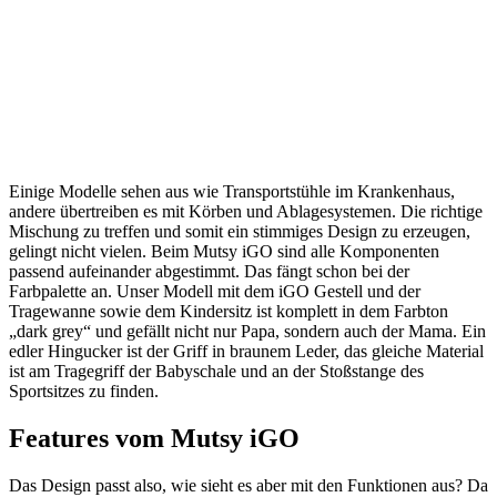
Einige Modelle sehen aus wie Transportstühle im Krankenhaus,
andere übertreiben es mit Körben und Ablagesystemen. Die richtige
Mischung zu treffen und somit ein stimmiges Design zu erzeugen,
gelingt nicht vielen. Beim Mutsy iGO sind alle Komponenten
passend aufeinander abgestimmt. Das fängt schon bei der
Farbpalette an. Unser Modell mit dem iGO Gestell und der
Tragewanne sowie dem Kindersitz ist komplett in dem Farbton
„dark grey“ und gefällt nicht nur Papa, sondern auch der Mama. Ein
edler Hingucker ist der Griff in braunem Leder, das gleiche Material
ist am Tragegriff der Babyschale und an der Stoßstange des
Sportsitzes zu finden.
Features vom Mutsy iGO
Das Design passt also, wie sieht es aber mit den Funktionen aus? Da