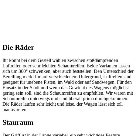
Die Räder
Ihr könnt bei dem Gestell wählen zwischen stoßdämpfenden
Luftreifen oder sehr leichten Schaumreifen. Beide Varianten lassen
sich um 360° schwenken, aber auch feststellen. Den Unterschied der
Bereifung merkt Ihr auf verschiedenem Untergrund, Luftreifen sind
geeignet für unebene Pisten, im Wald oder auf Sandwegen. Für den
Einsatz in der Stadt und wenn das Gewicht des Wagens möglichst
gering sein soll, sind die Schaumreifen zu empfehlen. Wir waren mit
Schaumreifen unterwegs und sind überall prima durchgekommen.
Die Räder laufen sehr leicht und leise, der Wagen lässt sich toll
manövrieren.
Stauraum
Der Griff ist in der Länge variabel, ein sehr wichtiges Feature