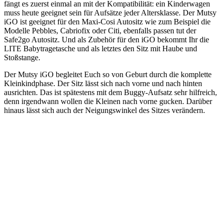
fängt es zuerst einmal an mit der Kompatibilität: ein Kinderwagen
muss heute geeignet sein für Aufsätze jeder Altersklasse. Der Mutsy
iGO ist geeignet für den Maxi-Cosi Autositz wie zum Beispiel die
Modelle Pebbles, Cabriofix oder Citi, ebenfalls passen tut der
Safe2go Autositz. Und als Zubehör für den iGO bekommt Ihr die
LITE Babytragetasche und als letztes den Sitz mit Haube und
Stoßstange.
Der Mutsy iGO begleitet Euch so von Geburt durch die komplette
Kleinkindphase. Der Sitz lässt sich nach vorne und nach hinten
ausrichten. Das ist spätestens mit dem Buggy-Aufsatz sehr hilfreich,
denn irgendwann wollen die Kleinen nach vorne gucken. Darüber
hinaus lässt sich auch der Neigungswinkel des Sitzes verändern.