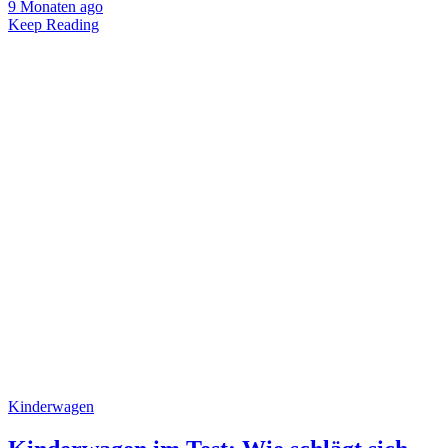
9 Monaten ago
Keep Reading
Kinderwagen