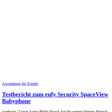
Ausstattung für Kinder
Testbericht zum eufy Security SpaceView
Babyphone
werbung | Unser Autor Philip Hauck hat für seinen kleinen Stöpsel