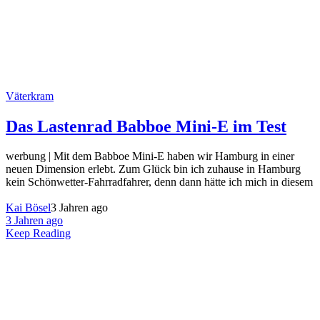
Väterkram
Das Lastenrad Babboe Mini-E im Test
werbung | Mit dem Babboe Mini-E haben wir Hamburg in einer
neuen Dimension erlebt. Zum Glück bin ich zuhause in Hamburg
kein Schönwetter-Fahrradfahrer, denn dann hätte ich mich in diesem
Kai Bösel
3 Jahren ago
3 Jahren ago
Keep Reading