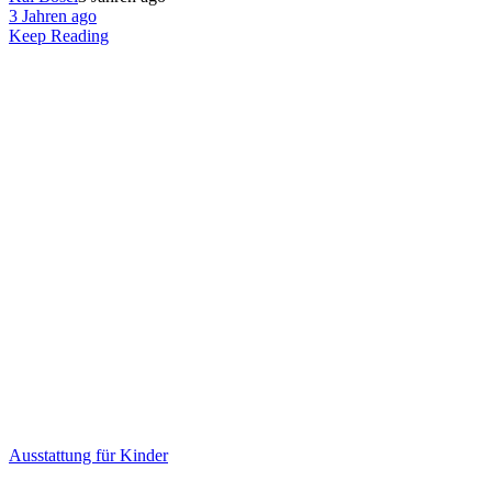
3 Jahren ago
Keep Reading
Ausstattung für Kinder