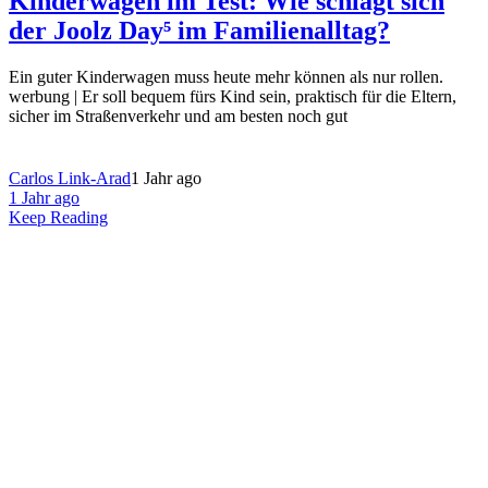
Kinderwagen im Test: Wie schlägt sich
der Joolz Day⁵ im Familienalltag?
Ein guter Kinderwagen muss heute mehr können als nur rollen.
werbung | Er soll bequem fürs Kind sein, praktisch für die Eltern,
sicher im Straßenverkehr und am besten noch gut
Carlos Link-Arad
1 Jahr ago
1 Jahr ago
Keep Reading