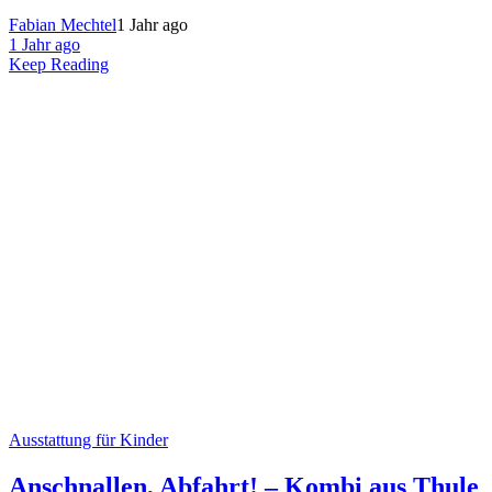
Fabian Mechtel
1 Jahr ago
1 Jahr ago
Keep Reading
Ausstattung für Kinder
Anschnallen, Abfahrt! – Kombi aus Thule