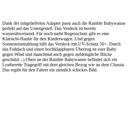
Dank der mitgelieferten Adapter passt auch die Ramble Babywanne
perfekt auf das Untergestell. Das Verdeck ist bereits
wasserabweisend. Für noch mehr Regenschutz gibt es eine
Klarsicht-Haube für den Kinderwagen. Und gegen
Sonneneinstrahlung hilft das Verdeck mit UV-Schutz 50+. Durch
das Faltdach und einen hochklappbaren Überzug ist euer Baby
gegen Wind und manchmal auch gegen aufdringliche Blicke
geschützt ;-) Oben an der Ramble Babywanne befindet sich ein
Leatherette Tragegriff mit dem gleichen Bezug wie an dem Chassis.
Das ergibt für den Fahrer ein ziemlich schickes Bild.