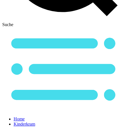
Suche
Home
Kinderkram