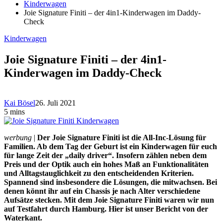
Kinderwagen
Joie Signature Finiti – der 4in1-Kinderwagen im Daddy-
Check
Kinderwagen
Joie Signature Finiti – der 4in1-
Kinderwagen im Daddy-Check
Kai Bösel
26. Juli 2021
5 mins
werbung
|
Der Joie Signature Finiti ist die All-Inc-Lösung für
Familien. Ab dem Tag der Geburt ist ein Kinderwagen für euch
für lange Zeit der „daily driver“. Insofern zählen neben dem
Preis und der Optik auch ein hohes Maß an Funktionalitäten
und Alltagstauglichkeit zu den entscheidenden Kriterien.
Spannend sind insbesondere die Lösungen, die mitwachsen. Bei
denen könnt ihr auf ein Chassis je nach Alter verschiedene
Aufsätze stecken. Mit dem Joie Signature Finiti waren wir nun
auf Testfahrt durch Hamburg. Hier ist unser Bericht von der
Waterkant.