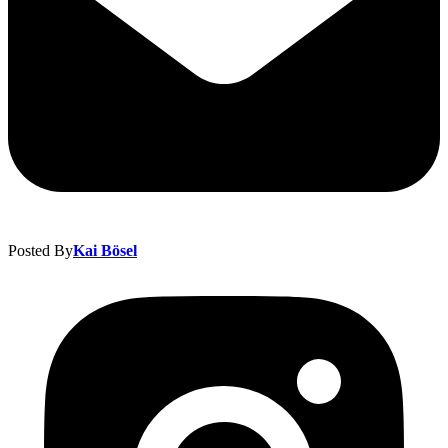
Posted By
Kai Bösel