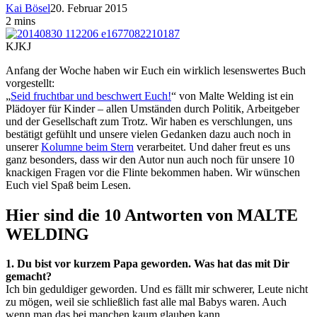
Kai Bösel
20. Februar 2015
2 mins
KJKJ
Anfang der Woche haben wir Euch ein wirklich lesenswertes Buch
vorgestellt:
„
Seid fruchtbar und beschwert Euch!
“ von Malte Welding ist ein
Plädoyer für Kinder – allen Umständen durch Politik, Arbeitgeber
und der Gesellschaft zum Trotz. Wir haben es verschlungen, uns
bestätigt gefühlt und unsere vielen Gedanken dazu auch noch in
unserer
Kolumne beim Stern
verarbeitet. Und daher freut es uns
ganz besonders, dass wir den Autor nun auch noch für unsere 10
knackigen Fragen vor die Flinte bekommen haben. Wir wünschen
Euch viel Spaß beim Lesen.
Hier sind die 10 Antworten von MALTE
WELDING
1. Du bist vor kurzem Papa geworden. Was hat das mit Dir
gemacht?
Ich bin geduldiger geworden. Und es fällt mir schwerer, Leute nicht
zu mögen, weil sie schließlich fast alle mal Babys waren. Auch
wenn man das bei manchen kaum glauben kann.