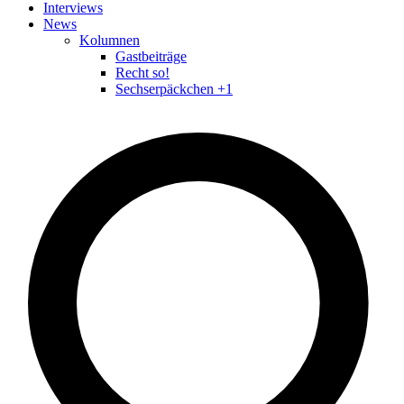
Interviews
News
Kolumnen
Gastbeiträge
Recht so!
Sechserpäckchen +1