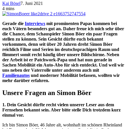
Kai Bösel
7. Juni 2021
4 mins
Gerade die
Interviews
mit prominenten Papas kommen bei
euch Vätern besonders gut an. Daher freue ich mich sehr über
die Chance, dem Schauspieler Simon Böer ein paar Fragen
stellen zu können. Sein Gesicht dürfte euch bekannt
vorkommen, denn seit über 20 Jahren dreht Simon Böer
reichlich Filme und Serien im deutschsprachigen Raum und
flimmert somit recht häufig über unsere Bildschirme. Neben
der Arbeit ist er Patchwork-Papa und hat nun gerade in
Sachen Mobilität ein Auto-Abo für sich entdeckt. Und weil wir
uns neben der Vaterrolle unter anderem auch mit
Familienautos
und moderner Mobilität befassen, wollten wir
mehr darüber erfahren.
Unsere Fragen an Simon Böer
1. Dein Gesicht dürfte recht vielen unserer Leser aus dem
Fernsehen bekannt sein. Aber bitte stelle Dich trotzdem kurz
einmal vor.
Ich bin Simon Böer, 46 Jahre alt, wohnhaft im schönen Rheinland