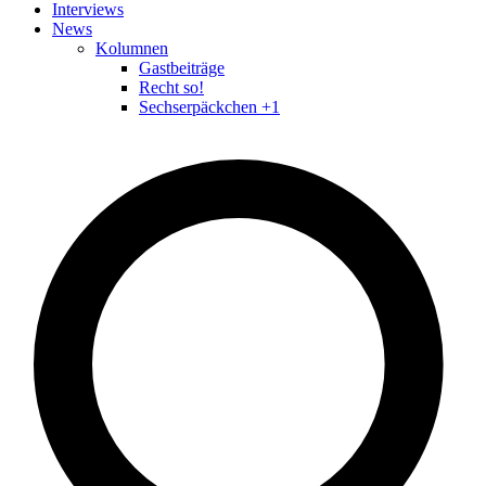
Interviews
News
Kolumnen
Gastbeiträge
Recht so!
Sechserpäckchen +1