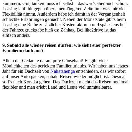
kümmern. Gut, tanken muss ich selbst – das war’s aber auch schon.
Leasing läuft hingegen über einen längeren Zeitraum, was mir viel
Flexibilität nimmt. Außerdem habe ich damit in der Vergangenheit
schlechte Erfahrungen gemacht. Neben der Monatsrate gibt’s beim
Leasing eine Reihe zusätzlicher Kostenfaktoren und spätestens bei
der Fahrzeugrückgabe hieß es: Zahltag. Bei like2drive ist das
einfach anders.
9. Sobald alle wieder reisen dürfen: wie sieht euer perfekter
Familienurlaub aus?
Allein der Gedanke daran: pure Gänsehaut! Es gibt viele
Möglichkeiten des perfekten Familienurlaubs. Wir haben uns letztes
Jahr für ein Dachzelt von
Nakatanenga
entschieden, das wir sofort
auf unser Auto packen, sobald Reisen wieder möglich ist. Diesmal
soll‘s nach Korsika gehen. Das Dachzelt macht das Reisen nochmal
flexibler und man erlebt Land und Leute viel unmittelbarer.