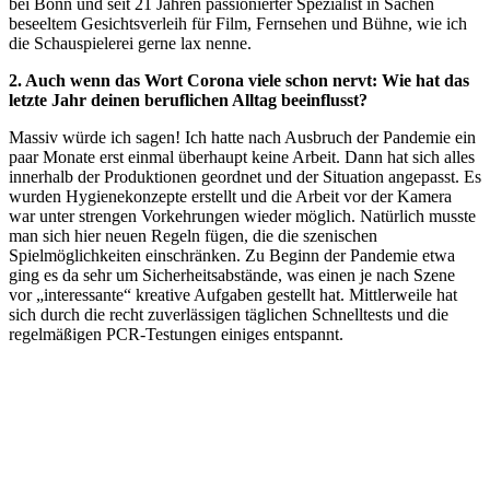
bei Bonn und seit 21 Jahren passionierter Spezialist in Sachen
beseeltem Gesichtsverleih für Film, Fernsehen und Bühne, wie ich
die Schauspielerei gerne lax nenne.
2. Auch wenn das Wort Corona viele schon nervt: Wie hat das
letzte Jahr deinen beruflichen Alltag beeinflusst?
Massiv würde ich sagen! Ich hatte nach Ausbruch der Pandemie ein
paar Monate erst einmal überhaupt keine Arbeit. Dann hat sich alles
innerhalb der Produktionen geordnet und der Situation angepasst. Es
wurden Hygienekonzepte erstellt und die Arbeit vor der Kamera
war unter strengen Vorkehrungen wieder möglich. Natürlich musste
man sich hier neuen Regeln fügen, die die szenischen
Spielmöglichkeiten einschränken. Zu Beginn der Pandemie etwa
ging es da sehr um Sicherheitsabstände, was einen je nach Szene
vor „interessante“ kreative Aufgaben gestellt hat. Mittlerweile hat
sich durch die recht zuverlässigen täglichen Schnelltests und die
regelmäßigen PCR-Testungen einiges entspannt.