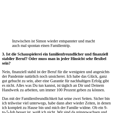
Inzwischen ist Simon wieder entspannter und macht
auch mal spontan einen Familientrip.
3. Ist die Schauspielerei ein familienfreundlicher und finanziell
stabiler Beruf? Oder muss man in jeder Hinsicht sehr flexibel
sein?
Nein, finanziell stabil ist der Beruf für die wenigsten und angesichts
der Pandemie natürlich noch unsicherer. Ich habe das Glück, ganz
gut gebucht zu sein, aber eine Garantie für nachhaltigen Erfolg gibt
es nicht. Alles was Du tun kannst, ist täglich an Dir und Deinem
Handwerk zu arbeiten, um immer 100 Prozent geben zu können.
Das mit der Familienfreundlichkeit hat seine zwei Seiten. Sicher bin
ich teilweise viel unterwegs, habe dann aber wieder Zeiten, in denen
ich komplett zu Hause bin und mich der Familie widme. Ob ein 9-
to-5-Job besser ist, weiß ich nicht. Wir sind da reingewachsen und