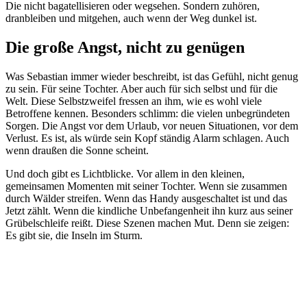
Die nicht bagatellisieren oder wegsehen. Sondern zuhören,
dranbleiben und mitgehen, auch wenn der Weg dunkel ist.
Die große Angst, nicht zu genügen
Was Sebastian immer wieder beschreibt, ist das Gefühl, nicht genug
zu sein. Für seine Tochter. Aber auch für sich selbst und für die
Welt. Diese Selbstzweifel fressen an ihm, wie es wohl viele
Betroffene kennen. Besonders schlimm: die vielen unbegründeten
Sorgen. Die Angst vor dem Urlaub, vor neuen Situationen, vor dem
Verlust. Es ist, als würde sein Kopf ständig Alarm schlagen. Auch
wenn draußen die Sonne scheint.
Und doch gibt es Lichtblicke. Vor allem in den kleinen,
gemeinsamen Momenten mit seiner Tochter. Wenn sie zusammen
durch Wälder streifen. Wenn das Handy ausgeschaltet ist und das
Jetzt zählt. Wenn die kindliche Unbefangenheit ihn kurz aus seiner
Grübelschleife reißt. Diese Szenen machen Mut. Denn sie zeigen:
Es gibt sie, die Inseln im Sturm.