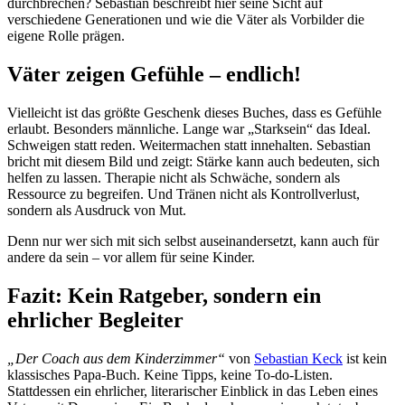
durchbrechen? Sebastian beschreibt hier seine Sicht auf
verschiedene Generationen und wie die Väter als Vorbilder die
eigene Rolle prägen.
Väter zeigen Gefühle – endlich!
Vielleicht ist das größte Geschenk dieses Buches, dass es Gefühle
erlaubt. Besonders männliche. Lange war „Starksein“ das Ideal.
Schweigen statt reden. Weitermachen statt innehalten. Sebastian
bricht mit diesem Bild und zeigt: Stärke kann auch bedeuten, sich
helfen zu lassen. Therapie nicht als Schwäche, sondern als
Ressource zu begreifen. Und Tränen nicht als Kontrollverlust,
sondern als Ausdruck von Mut.
Denn nur wer sich mit sich selbst auseinandersetzt, kann auch für
andere da sein – vor allem für seine Kinder.
Fazit: Kein Ratgeber, sondern ein
ehrlicher Begleiter
„Der Coach aus dem Kinderzimmer“
von
Sebastian Keck
ist kein
klassisches Papa-Buch. Keine Tipps, keine To-do-Listen.
Stattdessen ein ehrlicher, literarischer Einblick in das Leben eines