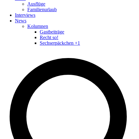
Ausflüge
Familienurlaub
Interviews
News
Kolumnen
Gastbeiträge
Recht so!
Sechserpäckchen +1