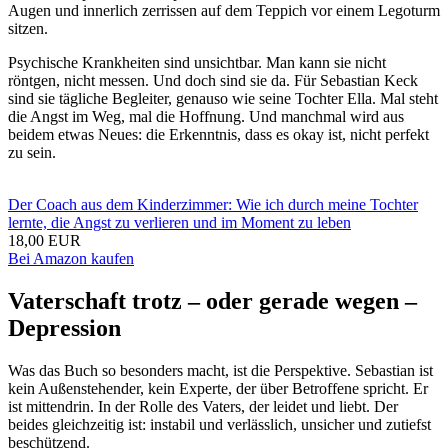
Augen und innerlich zerrissen auf dem Teppich vor einem Legoturm
sitzen.
Psychische Krankheiten sind unsichtbar. Man kann sie nicht
röntgen, nicht messen. Und doch sind sie da. Für Sebastian Keck
sind sie tägliche Begleiter, genauso wie seine Tochter Ella. Mal steht
die Angst im Weg, mal die Hoffnung. Und manchmal wird aus
beidem etwas Neues: die Erkenntnis, dass es okay ist, nicht perfekt
zu sein.
Der Coach aus dem Kinderzimmer: Wie ich durch meine Tochter
lernte, die Angst zu verlieren und im Moment zu leben
18,00 EUR
Bei Amazon kaufen
Vaterschaft trotz – oder gerade wegen –
Depression
Was das Buch so besonders macht, ist die Perspektive. Sebastian ist
kein Außenstehender, kein Experte, der über Betroffene spricht. Er
ist mittendrin. In der Rolle des Vaters, der leidet und liebt. Der
beides gleichzeitig ist: instabil und verlässlich, unsicher und zutiefst
beschützend.