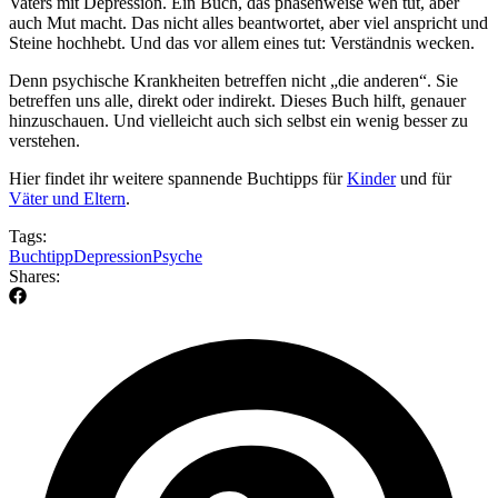
Vaters mit Depression. Ein Buch, das phasenweise weh tut, aber
auch Mut macht. Das nicht alles beantwortet, aber viel anspricht und
Steine hochhebt. Und das vor allem eines tut: Verständnis wecken.
Denn psychische Krankheiten betreffen nicht „die anderen“. Sie
betreffen uns alle, direkt oder indirekt. Dieses Buch hilft, genauer
hinzuschauen. Und vielleicht auch sich selbst ein wenig besser zu
verstehen.
Hier findet ihr weitere spannende Buchtipps für
Kinder
und für
Väter und Eltern
.
Tags:
Buchtipp
Depression
Psyche
Shares: