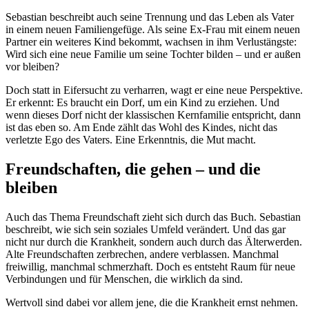
Sebastian beschreibt auch seine Trennung und das Leben als Vater
in einem neuen Familiengefüge. Als seine Ex-Frau mit einem neuen
Partner ein weiteres Kind bekommt, wachsen in ihm Verlustängste:
Wird sich eine neue Familie um seine Tochter bilden – und er außen
vor bleiben?
Doch statt in Eifersucht zu verharren, wagt er eine neue Perspektive.
Er erkennt: Es braucht ein Dorf, um ein Kind zu erziehen. Und
wenn dieses Dorf nicht der klassischen Kernfamilie entspricht, dann
ist das eben so. Am Ende zählt das Wohl des Kindes, nicht das
verletzte Ego des Vaters. Eine Erkenntnis, die Mut macht.
Freundschaften, die gehen – und die
bleiben
Auch das Thema Freundschaft zieht sich durch das Buch. Sebastian
beschreibt, wie sich sein soziales Umfeld verändert. Und das gar
nicht nur durch die Krankheit, sondern auch durch das Älterwerden.
Alte Freundschaften zerbrechen, andere verblassen. Manchmal
freiwillig, manchmal schmerzhaft. Doch es entsteht Raum für neue
Verbindungen und für Menschen, die wirklich da sind.
Wertvoll sind dabei vor allem jene, die die Krankheit ernst nehmen.