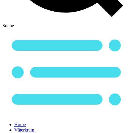
Suche
Home
Väterkram