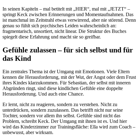
In seinen Kapiteln – mal betitelt mit „HIER“, mal mit „JETZT“ –
springt Keck zwischen Erinnerungen und Momentaufnahmen. Das
ist manchmal im Zeitstrahl etwas verwirrend, aber nie störend. Denn
genau so fühlt sich psychisches Leiden wahrscheinlich an:
fragmentarisch, unsortiert, nicht linear. Die Struktur des Buches
spiegelt diese Erfahrung und macht sie so greifbar.
Gefühle zulassen – für sich selbst und für
das Kind
Ein zentrales Thema ist der Umgang mit Emotionen. Viele Eltern
kennen die Herausforderung, mit der Wut, der Angst oder dem Frust
ihres Kindes klarzukommen. Für Sebastian, der selbst mit inneren
Abgründen ringt, sind diese kindlichen Gefühle eine doppelte
Herausforderung. Und auch eine Chance.
Er lernt, nicht zu reagieren, sondern zu verstehen. Nicht zu
unterdrücken, sondern zuzulassen. Das betrifft nicht nur seine
Tochter, sondern vor allem ihn selbst. Gefühle sind nicht das
Problem, schreibt Keck. Der Umgang mit ihnen ist es. Und hier
wird das Kinderzimmer zur Trainingsfläche: Ella wird zum Coach –
unbewusst, aber wirksam.