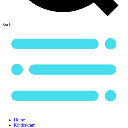
Suche
Home
Kinderkram