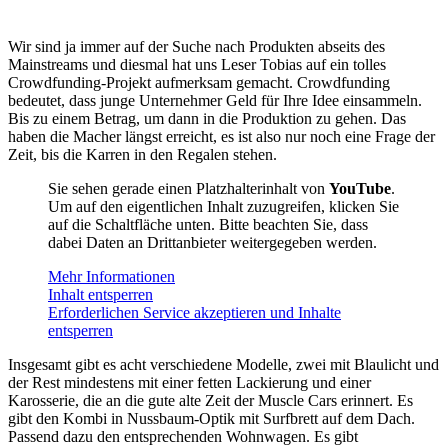
Wir sind ja immer auf der Suche nach Produkten abseits des
Mainstreams und diesmal hat uns Leser Tobias auf ein tolles
Crowdfunding-Projekt aufmerksam gemacht. Crowdfunding
bedeutet, dass junge Unternehmer Geld für Ihre Idee einsammeln.
Bis zu einem Betrag, um dann in die Produktion zu gehen. Das
haben die Macher längst erreicht, es ist also nur noch eine Frage der
Zeit, bis die Karren in den Regalen stehen.
Sie sehen gerade einen Platzhalterinhalt von
YouTube
.
Um auf den eigentlichen Inhalt zuzugreifen, klicken Sie
auf die Schaltfläche unten. Bitte beachten Sie, dass
dabei Daten an Drittanbieter weitergegeben werden.
Mehr Informationen
Inhalt entsperren
Erforderlichen Service akzeptieren und Inhalte
entsperren
Insgesamt gibt es acht verschiedene Modelle, zwei mit Blaulicht und
der Rest mindestens mit einer fetten Lackierung und einer
Karosserie, die an die gute alte Zeit der Muscle Cars erinnert. Es
gibt den Kombi in Nussbaum-Optik mit Surfbrett auf dem Dach.
Passend dazu den entsprechenden Wohnwagen. Es gibt