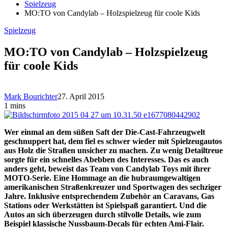
Spielzeug
MO:TO von Candylab – Holzspielzeug für coole Kids
Spielzeug
MO:TO von Candylab – Holzspielzeug
für coole Kids
Mark Bourichter
27. April 2015
1 mins
Wer einmal an dem süßen Saft der Die-Cast-Fahrzeugwelt
geschnuppert hat, dem fiel es schwer wieder mit Spielzeugautos
aus Holz die Straßen unsicher zu machen. Zu wenig Detailtreue
sorgte für ein schnelles Abebben des Interesses. Das es auch
anders geht, beweist das Team von Candylab Toys mit ihrer
MOTO-Serie. Eine Hommage an die hubraumgewaltigen
amerikanischen Straßenkreuzer und Sportwagen des sechziger
Jahre. Inklusive entsprechendem Zubehör an Caravans, Gas
Stations oder Werkstätten ist Spielspaß garantiert. Und die
Autos an sich überzeugen durch stilvolle Details, wie zum
Beispiel klassische Nussbaum-Decals für echten Ami-Flair.