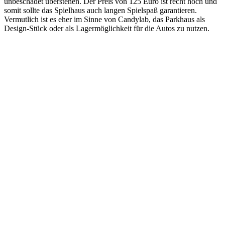
unbeschadet überstehen. Der Preis von 125 Euro ist recht hoch und
somit sollte das Spielhaus auch langen Spielspaß garantieren.
Vermutlich ist es eher im Sinne von Candylab, das Parkhaus als
Design-Stück oder als Lagermöglichkeit für die Autos zu nutzen.