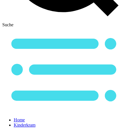
Suche
Home
Kinderkram