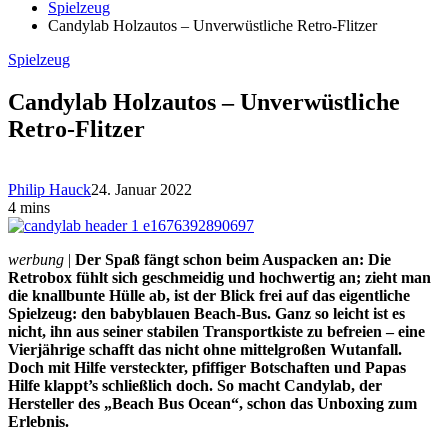
Spielzeug
Candylab Holzautos – Unverwüstliche Retro-Flitzer
Spielzeug
Candylab Holzautos – Unverwüstliche
Retro-Flitzer
Philip Hauck
24. Januar 2022
4 mins
werbung
|
Der Spaß fängt schon beim Auspacken an: Die
Retrobox fühlt sich geschmeidig und hochwertig an; zieht man
die knallbunte Hülle ab, ist der Blick frei auf das eigentliche
Spielzeug: den babyblauen Beach-Bus. Ganz so leicht ist es
nicht, ihn aus seiner stabilen Transportkiste zu befreien – eine
Vierjährige schafft das nicht ohne mittelgroßen Wutanfall.
Doch mit Hilfe versteckter, pfiffiger Botschaften und Papas
Hilfe klappt’s schließlich doch. So macht Candylab, der
Hersteller des „Beach Bus Ocean“, schon das Unboxing zum
Erlebnis.