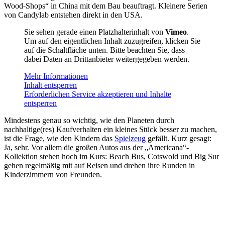
Wood-Shops“ in China mit dem Bau beauftragt. Kleinere Serien
von Candylab entstehen direkt in den USA.
Sie sehen gerade einen Platzhalterinhalt von
Vimeo
.
Um auf den eigentlichen Inhalt zuzugreifen, klicken Sie
auf die Schaltfläche unten. Bitte beachten Sie, dass
dabei Daten an Drittanbieter weitergegeben werden.
Mehr Informationen
Inhalt entsperren
Erforderlichen Service akzeptieren und Inhalte
entsperren
Mindestens genau so wichtig, wie den Planeten durch
nachhaltige(res) Kaufverhalten ein kleines Stück besser zu machen,
ist die Frage, wie den Kindern das
Spielzeug
gefällt. Kurz gesagt:
Ja, sehr. Vor allem die großen Autos aus der „Americana“-
Kollektion stehen hoch im Kurs: Beach Bus, Cotswold und Big Sur
gehen regelmäßig mit auf Reisen und drehen ihre Runden in
Kinderzimmern von Freunden.