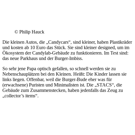
© Philip Hauck
Die kleinen Autos, die „Candycars“, sind kleiner, haben Plastikräder
und kosten ab 10 Euro das Stück. Sie sind kleiner designed, um im
Ökosystem der Candylab-Gebäude zu funktionieren. Im Test sind:
das neue Parkhaus und der Burger-Imbiss.
So sehr jene Papa optisch gefallen, so schnell werden sie zu
Nebenschauplätzen bei den Kleinen. Heißt: Die Kinder lassen sie
links liegen. Offenbar, weil die Burger-Bude eher was für
(erwachsene) Puristen und Minimalisten ist. Die „STACS“, die
Gebäude zum Zusammenstecken, haben jedenfalls das Zeug zu
„collector’s items“.