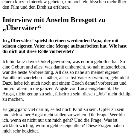
einem kurzen Interview gebeten, um noch ein bisschen mehr über
den Film und den Dreh zu erfahren.
Interview mit Anselm Bresgott zu
„Überväter“
In „Überväter“ spielst du einen werdenden Papa, der mit
seinem eigenen Vater eine Menge aufzuarbeiten hat. Wie hast
du dich auf diese Rolle vorbereitet?
Ich bin kurz davor Onkel geworden, was enorm geholfen hat. So
eine Geburt und alles, was damit einhergeht, so nah mitzuerleben,
war die beste Vorbereitung. All das so nahe an meiner eigenen
Familie mitzuerleben – näher, als selbst Vater zu werden, geht nicht.
Dazu habe ich mich noch mit einem Coach darauf vorbereitet und
bin vor allem in die ganzen Ängste von Luca eingetaucht: Die
Angst, nicht genug zu sein, falsch zu sein, diesen „Job“ nicht richtig
zu machen.
Es ging ganz viel darum, selbst noch Kind zu sein, Opfer zu sein
und sich seiner Angst nicht stellen zu wollen. Die Frage: Wer bin
ich, wenn es nicht nur um mich geht? Und die Frage: Was ist
wirklich wichtig, worum geht es eigentlich? Diese Fragen haben
mich sehr begleitet.