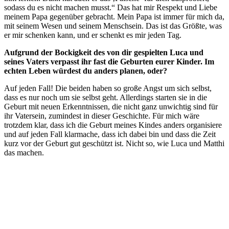
sodass du es nicht machen musst.“ Das hat mir Respekt und Liebe
meinem Papa gegenüber gebracht. Mein Papa ist immer für mich da,
mit seinem Wesen und seinem Menschsein. Das ist das Größte, was
er mir schenken kann, und er schenkt es mir jeden Tag.
Aufgrund der Bockigkeit des von dir gespielten Luca und
seines Vaters verpasst ihr fast die Geburten eurer Kinder. Im
echten Leben würdest du anders planen, oder?
Auf jeden Fall! Die beiden haben so große Angst um sich selbst,
dass es nur noch um sie selbst geht. Allerdings starten sie in die
Geburt mit neuen Erkenntnissen, die nicht ganz unwichtig sind für
ihr Vatersein, zumindest in dieser Geschichte. Für mich wäre
trotzdem klar, dass ich die Geburt meines Kindes anders organisiere
und auf jeden Fall klarmache, dass ich dabei bin und dass die Zeit
kurz vor der Geburt gut geschützt ist. Nicht so, wie Luca und Matthi
das machen.