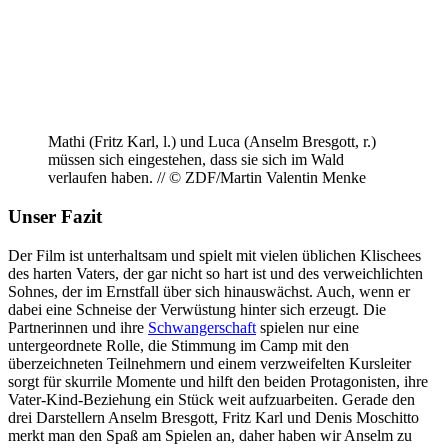
Mathi (Fritz Karl, l.) und Luca (Anselm Bresgott, r.)
müssen sich eingestehen, dass sie sich im Wald
verlaufen haben. // © ZDF/Martin Valentin Menke
Unser Fazit
Der Film ist unterhaltsam und spielt mit vielen üblichen Klischees
des harten Vaters, der gar nicht so hart ist und des verweichlichten
Sohnes, der im Ernstfall über sich hinauswächst. Auch, wenn er
dabei eine Schneise der Verwüstung hinter sich erzeugt. Die
Partnerinnen und ihre
Schwangerschaft
spielen nur eine
untergeordnete Rolle, die Stimmung im Camp mit den
überzeichneten Teilnehmern und einem verzweifelten Kursleiter
sorgt für skurrile Momente und hilft den beiden Protagonisten, ihre
Vater-Kind-Beziehung ein Stück weit aufzuarbeiten. Gerade den
drei Darstellern Anselm Bresgott, Fritz Karl und Denis Moschitto
merkt man den Spaß am Spielen an, daher haben wir Anselm zu