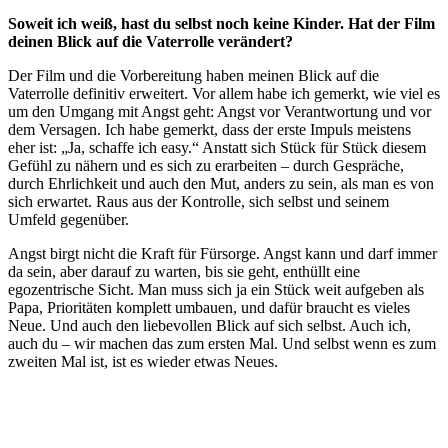
Soweit ich weiß, hast du selbst noch keine Kinder. Hat der Film
deinen Blick auf die Vaterrolle verändert?
Der Film und die Vorbereitung haben meinen Blick auf die
Vaterrolle definitiv erweitert. Vor allem habe ich gemerkt, wie viel es
um den Umgang mit Angst geht: Angst vor Verantwortung und vor
dem Versagen. Ich habe gemerkt, dass der erste Impuls meistens
eher ist: „Ja, schaffe ich easy.“ Anstatt sich Stück für Stück diesem
Gefühl zu nähern und es sich zu erarbeiten – durch Gespräche,
durch Ehrlichkeit und auch den Mut, anders zu sein, als man es von
sich erwartet. Raus aus der Kontrolle, sich selbst und seinem
Umfeld gegenüber.
Angst birgt nicht die Kraft für Fürsorge. Angst kann und darf immer
da sein, aber darauf zu warten, bis sie geht, enthüllt eine
egozentrische Sicht. Man muss sich ja ein Stück weit aufgeben als
Papa, Prioritäten komplett umbauen, und dafür braucht es vieles
Neue. Und auch den liebevollen Blick auf sich selbst. Auch ich,
auch du – wir machen das zum ersten Mal. Und selbst wenn es zum
zweiten Mal ist, ist es wieder etwas Neues.