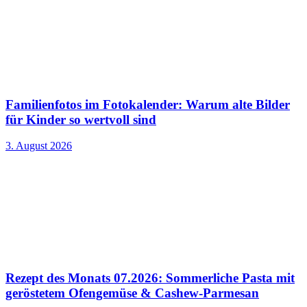
Familienfotos im Fotokalender: Warum alte Bilder
für Kinder so wertvoll sind
3. August 2026
Rezept des Monats 07.2026: Sommerliche Pasta mit
geröstetem Ofengemüse & Cashew-Parmesan