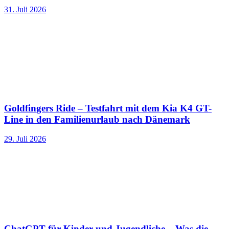
31. Juli 2026
Goldfingers Ride – Testfahrt mit dem Kia K4 GT-
Line in den Familienurlaub nach Dänemark
29. Juli 2026
ChatGPT für Kinder und Jugendliche – Was die