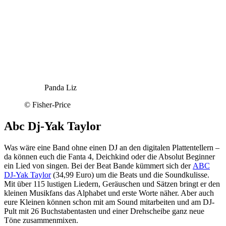
Panda Liz
© Fisher-Price
Abc Dj-Yak Taylor
Was wäre eine Band ohne einen DJ an den digitalen Plattentellern –
da können euch die Fanta 4, Deichkind oder die Absolut Beginner
ein Lied von singen. Bei der Beat Bande kümmert sich der
ABC
DJ-Yak Taylor
(34,99 Euro) um die Beats und die Soundkulisse.
Mit über 115 lustigen Liedern, Geräuschen und Sätzen bringt er den
kleinen Musikfans das Alphabet und erste Worte näher. Aber auch
eure Kleinen können schon mit am Sound mitarbeiten und am DJ-
Pult mit 26 Buchstabentasten und einer Drehscheibe ganz neue
Töne zusammenmixen.