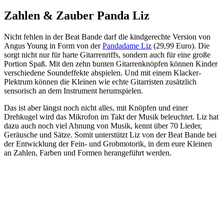
Zahlen & Zauber Panda Liz
Nicht fehlen in der Beat Bande darf die kindgerechte Version von
Angus Young in Form von der
Pandadame Liz
(29,99 Euro). Die
sorgt nicht nur für harte Gitarrenriffs, sondern auch für eine große
Portion Spaß. Mit den zehn bunten Gitarrenknöpfen können Kinder
verschiedene Soundeffekte abspielen. Und mit einem Klacker-
Plektrum können die Kleinen wie echte Gitarristen zusätzlich
sensorisch an dem Instrument herumspielen.
Das ist aber längst noch nicht alles, mit Knöpfen und einer
Drehkugel wird das Mikrofon im Takt der Musik beleuchtet. Liz hat
dazu auch noch viel Ahnung von Musik, kennt über 70 Lieder,
Geräusche und Sätze. Somit unterstützt Liz von der Beat Bande bei
der Entwicklung der Fein- und Grobmotorik, in dem eure Kleinen
an Zahlen, Farben und Formen herangeführt werden.