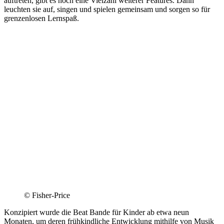
auftreten, gibt es noch eine Vielzahl weiterer Features. Dann
leuchten sie auf, singen und spielen gemeinsam und sorgen so für
grenzenlosen Lernspaß.
© Fisher-Price
Konzipiert wurde die Beat Bande für Kinder ab etwa neun
Monaten, um deren frühkindliche Entwicklung mithilfe von Musik