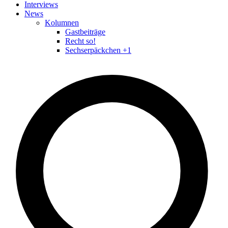
Interviews
News
Kolumnen
Gastbeiträge
Recht so!
Sechserpäckchen +1