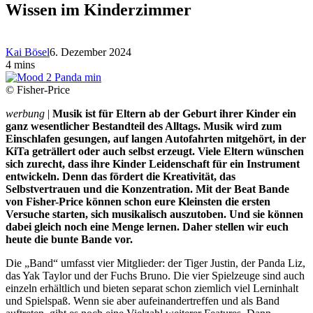
Wissen im Kinderzimmer
Kai Bösel
6. Dezember 2024
4 mins
© Fisher-Price
werbung
|
Musik ist für Eltern ab der Geburt ihrer Kinder ein
ganz wesentlicher Bestandteil des Alltags. Musik wird zum
Einschlafen gesungen, auf langen Autofahrten mitgehört, in der
KiTa geträllert oder auch selbst erzeugt. Viele Eltern wünschen
sich zurecht, dass ihre Kinder Leidenschaft für ein Instrument
entwickeln. Denn das fördert die Kreativität, das
Selbstvertrauen und die Konzentration. Mit der Beat Bande
von Fisher-Price können schon eure Kleinsten die ersten
Versuche starten, sich musikalisch auszutoben. Und sie können
dabei gleich noch eine Menge lernen. Daher stellen wir euch
heute die bunte Bande vor.
Die „Band“ umfasst vier Mitglieder: der Tiger Justin, der Panda Liz,
das Yak Taylor und der Fuchs Bruno. Die vier Spielzeuge sind auch
einzeln erhältlich und bieten separat schon ziemlich viel Lerninhalt
und Spielspaß. Wenn sie aber aufeinandertreffen und als Band