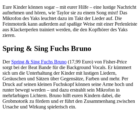
Eure Kinder können sogar – mit eurer Hilfe – eine lustige Nachricht
aufnehmen und hören, wie Taylor sie zu einem Song mixt! Das
Mikrofon des Yaks leuchtet dazu im Takt der Lieder auf. Die
Feinmotorik kann außerdem auf spaßige Weise mit einer Perlenleiste
aus Klackerperlen trainiert werden, die den Kopfhörer des Yaks
zieren.
Spring & Sing Fuchs Bruno
Der
Spring & Sing Fuchs Bruno
(17,99 Euro) von Fisher-Price
sorgt bei der Beat Bande für die Background Vocals. Er kümmert
sich um die Unterhaltung der Kinder mit lustigen Liedern,
Geräuschen und Sätzen über Gegensätze, Farben und mehr. Per
Druck auf seinen kleinen Fuchskopf können seine Arme hoch und
runter bewegt werden – und dazu erstrahlt sein Mikrofon in
mehrfarbigen Lichtern. Bruno hilft euren Kindern dabei, die
Grobmotorik zu fördern und er führt den Zusammenhang zwischen
Ursache und Wirkung spielerisch ein.