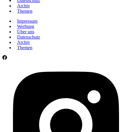
Datenschutz
Archiv
Themen
Impressum
Werbung
Über uns
Datenschutz
Archiv
Themen