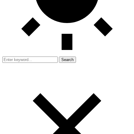
Search