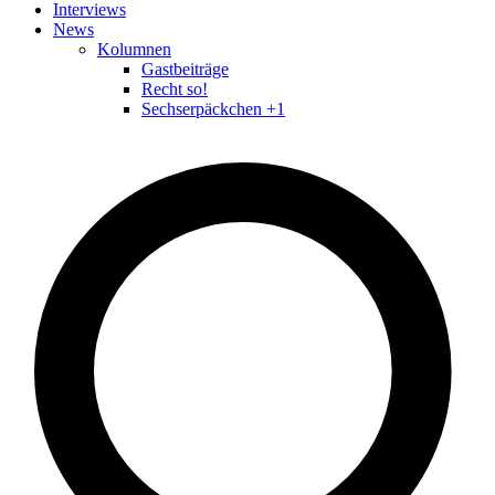
Interviews
News
Kolumnen
Gastbeiträge
Recht so!
Sechserpäckchen +1