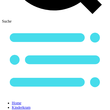
Suche
Home
Kinderkram