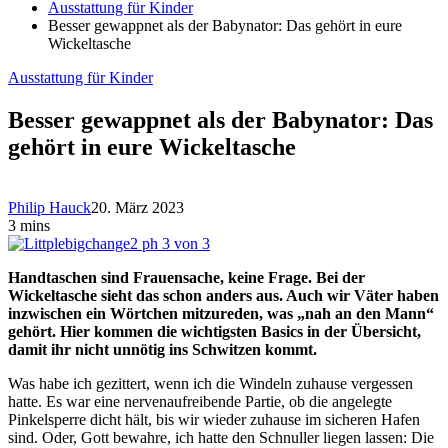
Ausstattung für Kinder
Besser gewappnet als der Babynator: Das gehört in eure
Wickeltasche
Ausstattung für Kinder
Besser gewappnet als der Babynator: Das
gehört in eure Wickeltasche
Philip Hauck
20. März 2023
3 mins
Handtaschen sind Frauensache, keine Frage. Bei der
Wickeltasche sieht das schon anders aus. Auch wir Väter haben
inzwischen ein Wörtchen mitzureden, was „nah an den Mann“
gehört. Hier kommen die wichtigsten Basics in der Übersicht,
damit ihr nicht unnötig ins Schwitzen kommt.
Was habe ich gezittert, wenn ich die Windeln zuhause vergessen
hatte. Es war eine nervenaufreibende Partie, ob die angelegte
Pinkelsperre dicht hält, bis wir wieder zuhause im sicheren Hafen
sind. Oder, Gott bewahre, ich hatte den Schnuller liegen lassen: Die