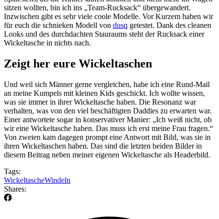
sitzen wollten, bin ich ins „Team-Rucksack“ übergewandert.
Inzwischen gibt es sehr viele coole Modelle. Vor Kurzem haben wir
für euch die schnieken Modell von
dusq
getestet. Dank des cleanen
Looks und des durchdachten Stauraums steht der Rucksack einer
Wickeltasche in nichts nach.
Zeigt her eure Wickeltaschen
Und weil sich Männer gerne vergleichen, habe ich eine Rund-Mail
an meine Kumpels mit kleinen Kids geschickt. Ich wollte wissen,
was sie immer in ihrer Wickeltasche haben. Die Resonanz war
verhalten, was von den viel beschäftigten Daddies zu erwarten war.
Einer antwortete sogar in konservativer Manier: „Ich weiß nicht, ob
wir eine Wickeltasche haben. Das muss ich erst meine Frau fragen.“
Von zweien kam dagegen prompt eine Antwort mit Bild, was sie in
ihren Wickeltaschen haben. Das sind die letzten beiden Bilder in
diesem Beitrag neben meiner eigenen Wickeltasche als Headerbild.
Tags:
Wickeltasche
Windeln
Shares: