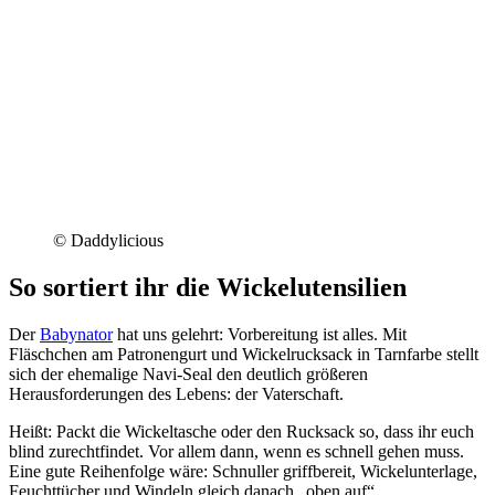
© Daddylicious
So sortiert ihr die Wickelutensilien
Der
Babynator
hat uns gelehrt: Vorbereitung ist alles. Mit
Fläschchen am Patronengurt und Wickelrucksack in Tarnfarbe stellt
sich der ehemalige Navi-Seal den deutlich größeren
Herausforderungen des Lebens: der Vaterschaft.
Heißt: Packt die Wickeltasche oder den Rucksack so, dass ihr euch
blind zurechtfindet. Vor allem dann, wenn es schnell gehen muss.
Eine gute Reihenfolge wäre: Schnuller griffbereit, Wickelunterlage,
Feuchttücher und Windeln gleich danach „oben auf“.