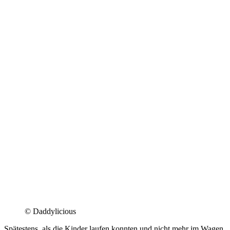
© Daddylicious
Spätestens, als die Kinder laufen konnten und nicht mehr im Wagen