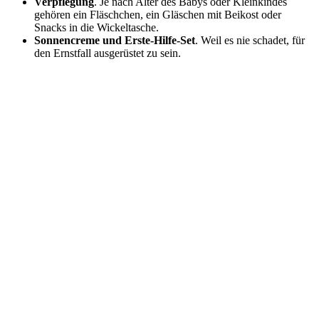
Verpflegung
. Je nach Alter des Babys oder Kleinkindes
gehören ein Fläschchen, ein Gläschen mit Beikost oder
Snacks in die Wickeltasche.
Sonnencreme und Erste-Hilfe-Set
. Weil es nie schadet, für
den Ernstfall ausgerüstet zu sein.