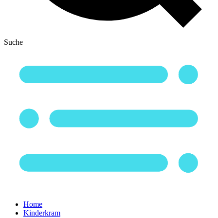
Suche
Home
Kinderkram