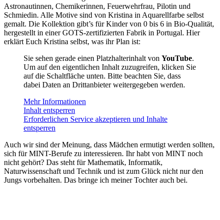
Astronautinnen, Chemikerinnen, Feuerwehrfrau, Pilotin und
Schmiedin. Alle Motive sind von Kristina in Aquarellfarbe selbst
gemalt. Die Kollektion gibt’s für Kinder von 0 bis 6 in Bio-Qualität,
hergestellt in einer GOTS-zertifizierten Fabrik in Portugal. Hier
erklärt Euch Kristina selbst, was ihr Plan ist:
Sie sehen gerade einen Platzhalterinhalt von
YouTube
.
Um auf den eigentlichen Inhalt zuzugreifen, klicken Sie
auf die Schaltfläche unten. Bitte beachten Sie, dass
dabei Daten an Drittanbieter weitergegeben werden.
Mehr Informationen
Inhalt entsperren
Erforderlichen Service akzeptieren und Inhalte
entsperren
Auch wir sind der Meinung, dass Mädchen ermutigt werden sollten,
sich für MINT-Berufe zu interessieren. Ihr habt von MINT noch
nicht gehört? Das steht für Mathematik, Informatik,
Naturwissenschaft und Technik und ist zum Glück nicht nur den
Jungs vorbehalten. Das bringe ich meiner Tochter auch bei.