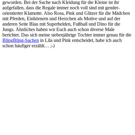
geworden. Bei der Suche nach Kleidung für die Kleine ist ihr
aufgefallen, dass die Regale immer noch voll sind mit gender-
orientierter Klamotte. Also Rosa, Pink und Glitzer für die Mädchen
mit Pferden, Einhörnern und Herzchen als Motive und auf der
anderen Seite Blau mit Superhelden, Fußball und Dino für die
Jungs. Ähnliches haben wir Euch auch schon diverse Male
berichtet. Das sich meine siebenjährige Tochter immer genau für die
BlingBling-Sachen
in Lila und Pink entscheidet, habe ich auch
schon häufiger erzählt… ;-)