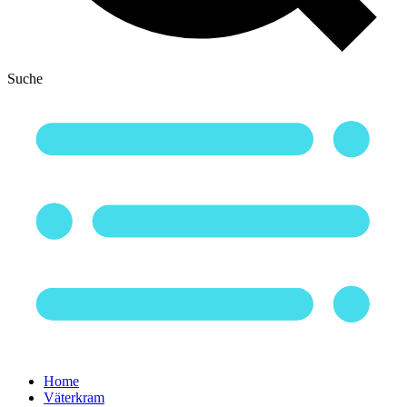
Suche
Home
Väterkram