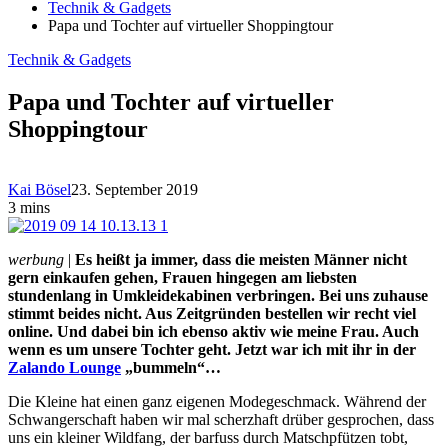
Technik & Gadgets
Papa und Tochter auf virtueller Shoppingtour
Technik & Gadgets
Papa und Tochter auf virtueller
Shoppingtour
Kai Bösel
23. September 2019
3 mins
werbung
|
Es heißt ja immer, dass die meisten Männer nicht
gern einkaufen gehen, Frauen hingegen am liebsten
stundenlang in Umkleidekabinen verbringen. Bei uns zuhause
stimmt beides nicht. Aus Zeitgründen bestellen wir recht viel
online. Und dabei bin ich ebenso aktiv wie meine Frau. Auch
wenn es um unsere Tochter geht.
Jetzt war ich mit ihr in der
Zalando Lounge
„bummeln“…
Die Kleine hat einen ganz eigenen Modegeschmack. Während der
Schwangerschaft haben wir mal scherzhaft drüber gesprochen, dass
uns ein kleiner Wildfang, der barfuss durch Matschpfützen tobt,