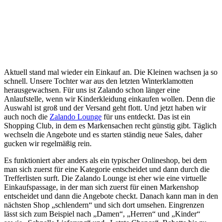
Aktuell stand mal wieder ein Einkauf an. Die Kleinen wachsen ja so
schnell. Unsere Tochter war aus den letzten Winterklamotten
herausgewachsen. Für uns ist Zalando schon länger eine
Anlaufstelle, wenn wir Kinderkleidung einkaufen wollen. Denn die
Auswahl ist groß und der Versand geht flott. Und jetzt haben wir
auch noch die
Zalando Lounge
für uns entdeckt. Das ist ein
Shopping Club, in dem es Markensachen recht günstig gibt. Täglich
wechseln die Angebote und es starten ständig neue Sales, daher
gucken wir regelmäßig rein.
Es funktioniert aber anders als ein typischer Onlineshop, bei dem
man sich zuerst für eine Kategorie entscheidet und dann durch die
Trefferlisten surft. Die Zalando Lounge ist eher wie eine virtuelle
Einkaufspassage, in der man sich zuerst für einen Markenshop
entscheidet und dann die Angebote checkt. Danach kann man in den
nächsten Shop „schlendern“ und sich dort umsehen. Eingrenzen
lässt sich zum Beispiel nach „Damen“, „Herren“ und „Kinder“