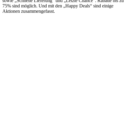
sowie „Schnelle Lieferung“ und „Letzte Chance“. Rabatte bis zu
75% sind möglich. Und mit den „Happy Deals“ sind einige
Aktionen zusammengefasst.