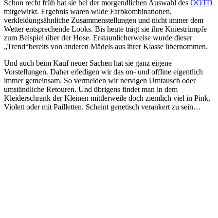
Schon recht früh hat sie bei der morgendlichen Auswahl des
OOTD
mitgewirkt. Ergebnis waren wilde Farbkombinationen,
verkleidungsähnliche Zusammenstellungen und nicht immer dem
Wetter entsprechende Looks. Bis heute trägt sie ihre Kniestrümpfe
zum Beispiel über der Hose. Erstaunlicherweise wurde dieser
„Trend“bereits von anderen Mädels aus ihrer Klasse übernommen.
Und auch beim Kauf neuer Sachen hat sie ganz eigene
Vorstellungen. Daher erledigen wir das on- und offline eigentlich
immer gemeinsam. So vermeiden wir nervigen Umtausch oder
umständliche Retouren. Und übrigens findet man in dem
Kleiderschrank der Kleinen mittlerweile doch ziemlich viel in Pink,
Violett oder mit Pailletten. Scheint genetisch verankert zu sein…