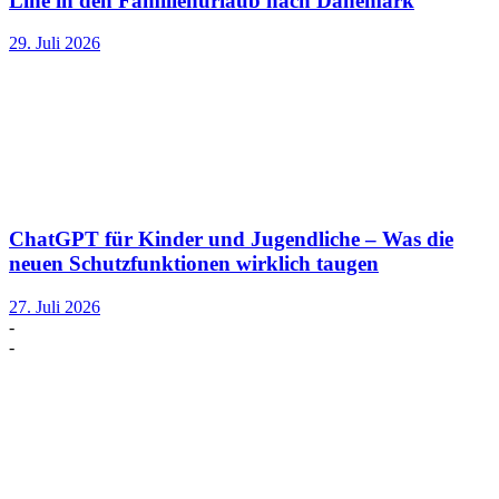
Line in den Familienurlaub nach Dänemark
29. Juli 2026
ChatGPT für Kinder und Jugendliche – Was die
neuen Schutzfunktionen wirklich taugen
27. Juli 2026
-
-