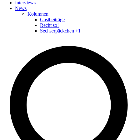
Interviews
News
Kolumnen
Gastbeiträge
Recht so!
Sechserpäckchen +1