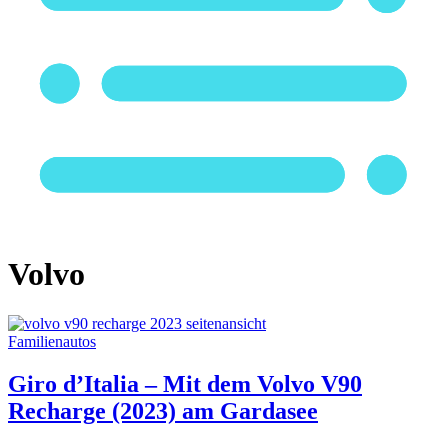
Volvo
Familienautos
Giro d’Italia – Mit dem Volvo V90
Recharge (2023) am Gardasee