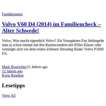
Familienautos
Volvo V60 D4 (2014) im Familiencheck –
Alter Schwede!
Volvo. Was macht eigentlich Volvo? Als Youngtimer-Fan liebäugelte
man ja schon einmal mit den Raumwundern der 850er Klasse oder
verneigte sich vor dem ersten schönen Shooting Brake Volvo P1800
ES,
Mark Bourichter
12 Jahren ago
12 Jahren ago
Keep Reading
Lesetipps
View All