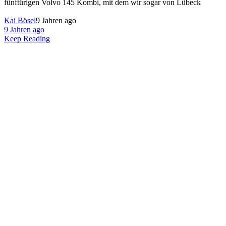
fünftürigen Volvo 145 Kombi, mit dem wir sogar von Lübeck
Kai Bösel
9 Jahren ago
9 Jahren ago
Keep Reading