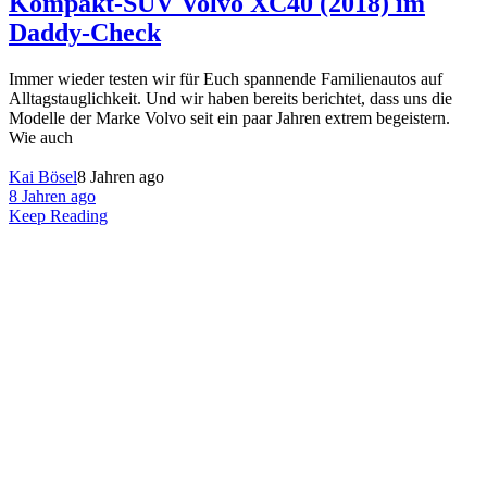
Kompakt-SUV Volvo XC40 (2018) im
Daddy-Check
Immer wieder testen wir für Euch spannende Familienautos auf
Alltagstauglichkeit. Und wir haben bereits berichtet, dass uns die
Modelle der Marke Volvo seit ein paar Jahren extrem begeistern.
Wie auch
Kai Bösel
8 Jahren ago
8 Jahren ago
Keep Reading