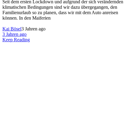
Seit dem ersten Lockdown und aufgrund der sich verändernden
klimatischen Bedingungen sind wir dazu übergegangen, den
Familienurlaub so zu planen, dass wir mit dem Auto anreisen
können. In den Maiferien
Kai Bösel
3 Jahren ago
3 Jahren ago
Keep Reading