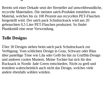
Bereits seit einer Dekade setzt der Hersteller auf umweltfreundliche,
recycelte Materialien. Die meisten satch-Produkte entstehen aus
Material, welches bis zu 100 Prozent aus recycelten PET-Flaschen
hergestellt wird. Der satch pack Schulrucksack wird aus 20
gebrauchten 0,5 Liter PET-Flaschen produziert. So findet
Plastikmüll eine neue Verwendung.
Tolle Designs
Über 30 Designs stehen beim satch pack Schulrucksack zur
Verfügung. Vom schlichten Design in Grau, Schwarz oder Blau
über pastellige Töne wie Lila oder Gelb bis hin zu Graffitti-Design
und anderen coolen Mustern. Meine Tochter hat sich für den
Rucksack in Nordic Jade Green entschieden. Nicht zu grell und
trotzdem wahrscheinlich auch nicht das Design, welches viele
andere ebenfalls wählen würden.