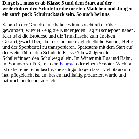
Dinge ist, muss es ab Klasse 5 und dem Start auf der
weiterführenden Schule für die meisten Mädchen und Jungen
ein satch pack Schulrucksack sein. So auch bei uns.
Schon in der Grundschule haben wir uns recht oft darüber
gewundert, wieviel Zeug die Kinder jeden Tag zu schleppen haben.
Klar trägt die Brotdose und die Trinkflasche zum üppigen
Gesamtgewicht bei, aber es sind auch täglich etliche Bücher, Hefte
und der Sportbeutel zu transportieren. Spätestens mit dem Start auf
der weiterführenden Schule in Klasse 5 bewältigen die
Schüler*innen den Schulweg allein. Im Winter mit Bus und Bahn,
im Sommer zu Fuß, mit dem
Fahrrad
oder einem Scooter. Wichtig
ist daher eine Schultasche, die sich gut tragen lässt, viel Stauraum
hat, pflegeleicht ist, am besten nachhaltig produziert wurde und
natürlich auch cool aussieht.