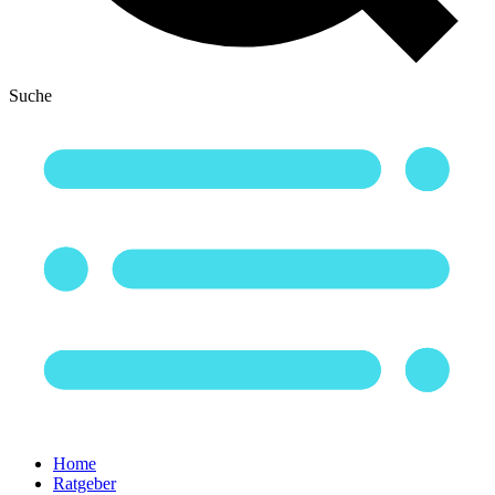
Suche
Home
Ratgeber