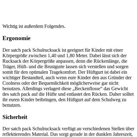
Wichtig ist außerdem Folgendes.
Ergonomie
Der satch pack Schulrucksack ist geeignet für Kinder mit einer
Körpergröße zwischen 1,40 und 1,80 Meter. Dabei lässt sich der
Rucksack der Körpergröße anpassen, denn die Rückenlänge, die
Träger, Hüft- und die Brustgurte lassen sich verstellen und sorgen
somit für den optimalen Tragekomfort. Der Hüftgurt ist dabei ein
wichtiger Bestandteil, auch wenn eure Kinder den aus Gründer der
Coolness oder der Bequemlichkeit möglicherweise gar nicht
benutzen. Allerdings verlagert diese „Beckenflosse“ das Gewicht
des satch pack auf die Hüfte und entlastet den Rücken. Daher solltet
ihr euren Kinder beibringen, den Hüftgurt auf dem Schulweg zu
benutzen.
Sicherheit
Der satch pack Schulrucksack verfügt an verschiedenen Stellen über
reflektierendes Material. Das sorgt gerade in der dunklen Jahreszeit,