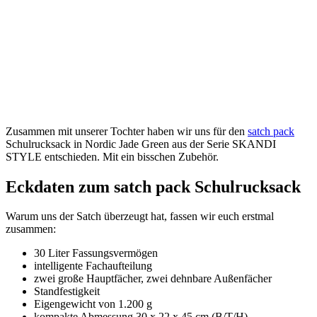
Zusammen mit unserer Tochter haben wir uns für den
satch pack
Schulrucksack in Nordic Jade Green aus der Serie SKANDI
STYLE entschieden. Mit ein bisschen Zubehör.
Eckdaten zum satch pack Schulrucksack
Warum uns der Satch überzeugt hat, fassen wir euch erstmal
zusammen:
30 Liter Fassungsvermögen
intelligente Fachaufteilung
zwei große Hauptfächer, zwei dehnbare Außenfächer
Standfestigkeit
Eigengewicht von 1.200 g
kompakte Abmessung 30 x 22 x 45 cm (B/T/H)