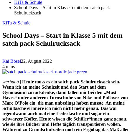
KiTa & Schule
School Days – Start in Klasse 5 mit dem satch pack
Schulrucksack
KiTa & Schule
School Days – Start in Klasse 5 mit dem
satch pack Schulrucksack
Kai Bösel
22. August 2022
4 mins
werbung
|
Heute muss es ein satch pack Schulrucksack sein.
Wenn ich an meine Schulzeit und den Start auf dem
Gymnasium zurückdenke, dann fallen mir bei den „Must
Haves“ unter anderem Turnschuhe von Nike und Pullover von
Marc O’Polo ein, die man unbedingt haben musste. An meine
Schultasche erinnere ich mich nicht mehr genau. Das war
irgendwann auch mal eine Ledertasche und sogar ein
schwarzer Koffer. Heute wissen die Schüler*innen ganz genau,
wie sie ihre Bücher und Hefte täglich transportieren wollen.
Während zu Grundschulzeiten noch ein Ergobag das Maß aller