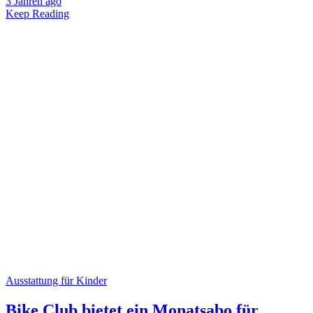
3 Jahren ago
Keep Reading
Ausstattung für Kinder
Bike Club bietet ein Monatsabo für