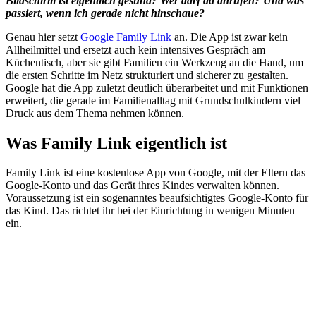
Bildschirm ist eigentlich gesund? Wer darf da anrufen? Und was
passiert, wenn ich gerade nicht hinschaue?
Genau hier setzt
Google Family Link
an. Die App ist zwar kein
Allheilmittel und ersetzt auch kein intensives Gespräch am
Küchentisch, aber sie gibt Familien ein Werkzeug an die Hand, um
die ersten Schritte im Netz strukturiert und sicherer zu gestalten.
Google hat die App zuletzt deutlich überarbeitet und mit Funktionen
erweitert, die gerade im Familienalltag mit Grundschulkindern viel
Druck aus dem Thema nehmen können.
Was Family Link eigentlich ist
Family Link ist eine kostenlose App von Google, mit der Eltern das
Google-Konto und das Gerät ihres Kindes verwalten können.
Voraussetzung ist ein sogenanntes beaufsichtigtes Google-Konto für
das Kind. Das richtet ihr bei der Einrichtung in wenigen Minuten
ein.