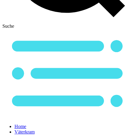
Suche
Home
Väterkram