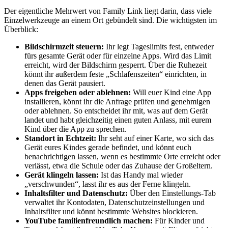
Der eigentliche Mehrwert von Family Link liegt darin, dass viele
Einzelwerkzeuge an einem Ort gebündelt sind. Die wichtigsten im
Überblick:
Bildschirmzeit steuern:
Ihr legt Tageslimits fest, entweder
fürs gesamte Gerät oder für einzelne Apps. Wird das Limit
erreicht, wird der Bildschirm gesperrt. Über die Ruhezeit
könnt ihr außerdem feste „Schlafenszeiten“ einrichten, in
denen das Gerät pausiert.
Apps freigeben oder ablehnen:
Will euer Kind eine App
installieren, könnt ihr die Anfrage prüfen und genehmigen
oder ablehnen. So entscheidet ihr mit, was auf dem Gerät
landet und habt gleichzeitig einen guten Anlass, mit eurem
Kind über die App zu sprechen.
Standort in Echtzeit:
Ihr seht auf einer Karte, wo sich das
Gerät eures Kindes gerade befindet, und könnt euch
benachrichtigen lassen, wenn es bestimmte Orte erreicht oder
verlässt, etwa die Schule oder das Zuhause der Großeltern.
Gerät klingeln lassen:
Ist das Handy mal wieder
„verschwunden“, lasst ihr es aus der Ferne klingeln.
Inhaltsfilter und Datenschutz:
Über den Einstellungs-Tab
verwaltet ihr Kontodaten, Datenschutzeinstellungen und
Inhaltsfilter und könnt bestimmte Websites blockieren.
YouTube familienfreundlich machen:
Für Kinder und