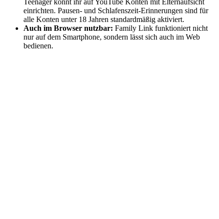
Teenager könnt ihr auf YouTube Konten mit Elternaufsicht
einrichten. Pausen- und Schlafenszeit-Erinnerungen sind für
alle Konten unter 18 Jahren standardmäßig aktiviert.
Auch im Browser nutzbar:
Family Link funktioniert nicht
nur auf dem Smartphone, sondern lässt sich auch im Web
bedienen.