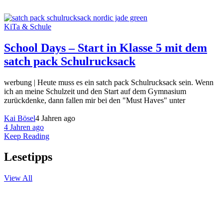
KiTa & Schule
School Days – Start in Klasse 5 mit dem
satch pack Schulrucksack
werbung | Heute muss es ein satch pack Schulrucksack sein. Wenn
ich an meine Schulzeit und den Start auf dem Gymnasium
zurückdenke, dann fallen mir bei den "Must Haves" unter
Kai Bösel
4 Jahren ago
4 Jahren ago
Keep Reading
Lesetipps
View All