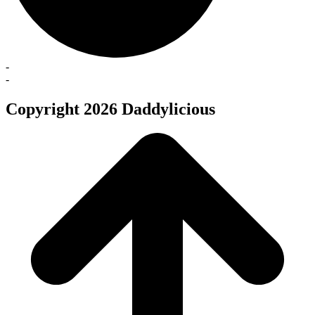
-
-
Copyright 2026 Daddylicious