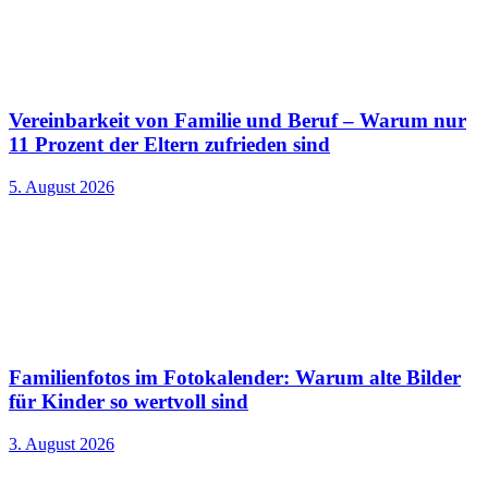
Vereinbarkeit von Familie und Beruf – Warum nur
11 Prozent der Eltern zufrieden sind
5. August 2026
Familienfotos im Fotokalender: Warum alte Bilder
für Kinder so wertvoll sind
3. August 2026