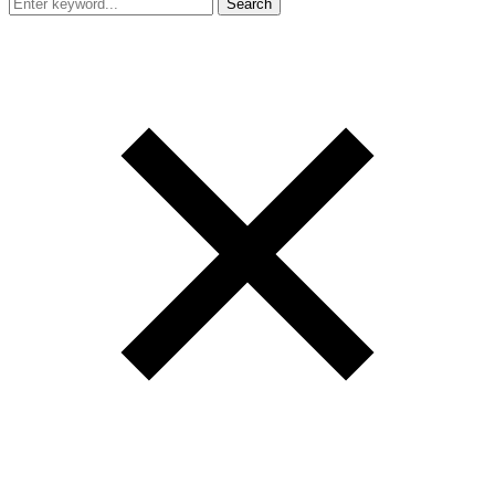
Search