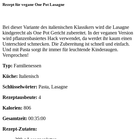
Rezept für vegane One Pot Lasagne
Bei dieser Variante des italienischen Klassikers wird die Lasagne
kindgerecht als One Pot Gericht zubereitet. In der veganen Version
wird pflanzenbasiertes Hack verwendet, da werdet ihr kaum einen
Unterschied schmecken. Die Zubereitung ist schnell und einfach.
Und mit Pasta sorgt ihr immer für leuchtende Kinderaugen.
Versprochen!
Typ:
Familienessen
Küche:
Italienisch
Schlüsselwörter:
Pasta, Lasagne
Rezeptausbeute:
4
Kalorien:
806
Gesamtzeit:
00:35:00
Rezept-Zutaten: