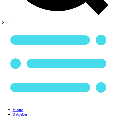
Suche
Home
Ratgeber