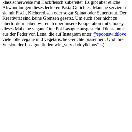
klassischerweise mit Hackfleisch zubereitet. Es gibt aber etliche
Abwandlungen dieses leckeren Pasta-Gerichtes. Manche servieren
sie mit Fisch, Kichererbsen oder sogar Spinat oder Sauerkraut. Der
Kreativität sind keine Grenzen gesetzt. Um euch aber nicht zu
überfordern haben wir euch über unsere Kooperation mit Choosy
dieses Mal eine vegane One Pot Lasagne ausgesucht. Die stammt
aus der Feder von Lena, die auf Instagram unter
@spoonswithlove_
viele tolle vegane und vegetarische Gerichte präsentiert. Und ihre
Version der Lasagne finden wir „very daddylicious“ ;-)