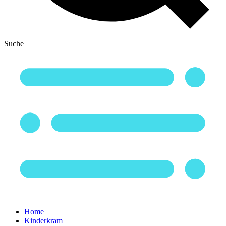
Suche
Home
Kinderkram