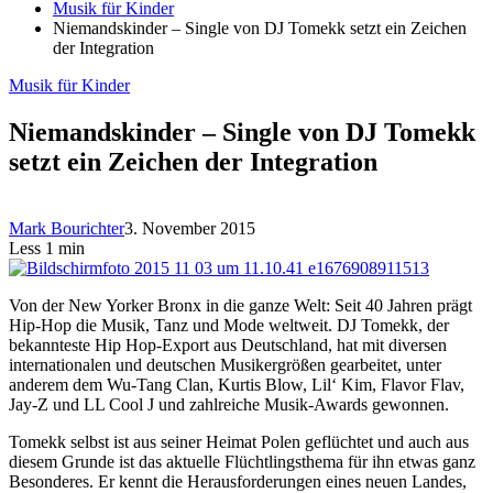
Musik für Kinder
Niemandskinder – Single von DJ Tomekk setzt ein Zeichen
der Integration
Musik für Kinder
Niemandskinder – Single von DJ Tomekk
setzt ein Zeichen der Integration
Mark Bourichter
3. November 2015
Less 1 min
Von der New Yorker Bronx in die ganze Welt: Seit 40 Jahren prägt
Hip-Hop die Musik, Tanz und Mode weltweit. DJ Tomekk, der
bekannteste Hip Hop-Export aus Deutschland, hat mit diversen
internationalen und deutschen Musikergrößen gearbeitet, unter
anderem dem Wu-Tang Clan, Kurtis Blow, Lil‘ Kim, Flavor Flav,
Jay-Z und LL Cool J und zahlreiche Musik-Awards gewonnen.
Tomekk selbst ist aus seiner Heimat Polen geflüchtet und auch aus
diesem Grunde ist das aktuelle Flüchtlingsthema für ihn etwas ganz
Besonderes. Er kennt die Herausforderungen eines neuen Landes,