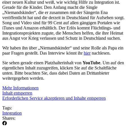
einer neuen Kultur und weiß, wie wichtig Hilfe zu Integration ist.
Gerade für die Kinder. Den Anfang macht die Single
„Niemandskinder“, die er zusammen mit der Sängerin Ena
veröffentlicht hat und die derzeit in Deutschland für Aufsehen sorgt.
Song und Video sind für 99 Cent auf allen gängigen Portalen wie
iTunes und Amazon erhältlich. Der Erlös kommt Flüchtlings- und
Integrationsprojekten zugute, die Menschen helfen, die ihre Heimat
aus Angst vor Krieg verlassen und Schutz in Deutschland suchen.
Wir haben ihn über „Niemandskinder“ und seine Rolle als Papa ein
paar Fragen gestellt. Das Interview könnt ihr
hier
nachlesen.
Sie sehen gerade einen Platzhalterinhalt von
YouTube
. Um auf den
eigentlichen Inhalt zuzugreifen, klicken Sie auf die Schaltfläche
unten. Bitte beachten Sie, dass dabei Daten an Drittanbieter
weitergegeben werden.
Mehr Informationen
Inhalt entsperren
Erforderlichen Service akzeptieren und Inhalte entsperren
Tags:
Integration
Shares: