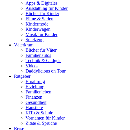
Apps & Digitales
Ausstattung für Kinder
Bücher für Kinder
Filme & Serien
Kindermode
Kinderwagen
Musik für Kinder
Spielzeug
Väterkram
Bücher für Väter
Familienautos
Technik & Gadgets
Videos
Daddylicious on Tour
Ratgeber
Ernährung
Erziehung
Familienleben
Finanzen
Gesundheit
Haustiere
KiTa & Schule
Vornamen für Kinder
Zitate & Sprüche
Reise