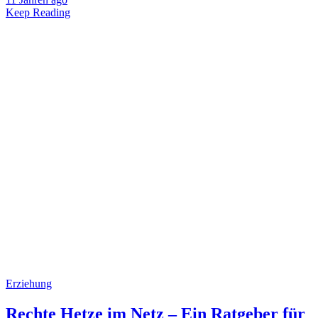
Keep Reading
Erziehung
Rechte Hetze im Netz – Ein Ratgeber für