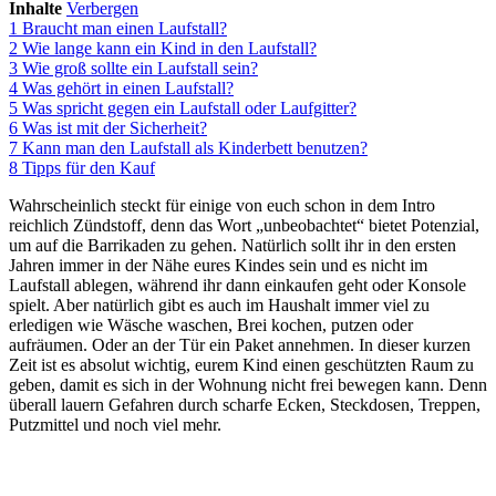
Inhalte
Verbergen
1
Braucht man einen Laufstall?
2
Wie lange kann ein Kind in den Laufstall?
3
Wie groß sollte ein Laufstall sein?
4
Was gehört in einen Laufstall?
5
Was spricht gegen ein Laufstall oder Laufgitter?
6
Was ist mit der Sicherheit?
7
Kann man den Laufstall als Kinderbett benutzen?
8
Tipps für den Kauf
Wahrscheinlich steckt für einige von euch schon in dem Intro
reichlich Zündstoff, denn das Wort „unbeobachtet“ bietet Potenzial,
um auf die Barrikaden zu gehen. Natürlich sollt ihr in den ersten
Jahren immer in der Nähe eures Kindes sein und es nicht im
Laufstall ablegen, während ihr dann einkaufen geht oder Konsole
spielt. Aber natürlich gibt es auch im Haushalt immer viel zu
erledigen wie Wäsche waschen, Brei kochen, putzen oder
aufräumen. Oder an der Tür ein Paket annehmen. In dieser kurzen
Zeit ist es absolut wichtig, eurem Kind einen geschützten Raum zu
geben, damit es sich in der Wohnung nicht frei bewegen kann. Denn
überall lauern Gefahren durch scharfe Ecken, Steckdosen, Treppen,
Putzmittel und noch viel mehr.