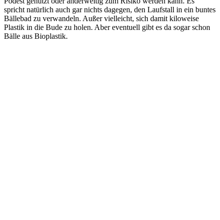
Podest genutzt oder anderweitig zum Risiko werden kann. Es
spricht natürlich auch gar nichts dagegen, den Laufstall in ein buntes
Bällebad zu verwandeln. Außer vielleicht, sich damit kiloweise
Plastik in die Bude zu holen. Aber eventuell gibt es da sogar schon
Bälle aus Bioplastik.