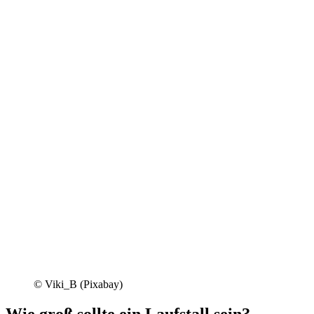
© Viki_B (Pixabay)