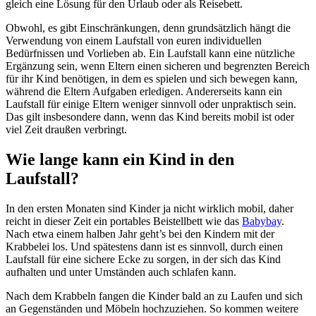
gleich eine Lösung für den Urlaub oder als Reisebett.
Obwohl, es gibt Einschränkungen, denn grundsätzlich hängt die
Verwendung von einem Laufstall von euren individuellen
Bedürfnissen und Vorlieben ab. Ein Laufstall kann eine nützliche
Ergänzung sein, wenn Eltern einen sicheren und begrenzten Bereich
für ihr Kind benötigen, in dem es spielen und sich bewegen kann,
während die Eltern Aufgaben erledigen. Andererseits kann ein
Laufstall für einige Eltern weniger sinnvoll oder unpraktisch sein.
Das gilt insbesondere dann, wenn das Kind bereits mobil ist oder
viel Zeit draußen verbringt.
Wie lange kann ein Kind in den
Laufstall?
In den ersten Monaten sind Kinder ja nicht wirklich mobil, daher
reicht in dieser Zeit ein portables Beistellbett wie das
Babybay
.
Nach etwa einem halben Jahr geht’s bei den Kindern mit der
Krabbelei los. Und spätestens dann ist es sinnvoll, durch einen
Laufstall für eine sichere Ecke zu sorgen, in der sich das Kind
aufhalten und unter Umständen auch schlafen kann.
Nach dem Krabbeln fangen die Kinder bald an zu Laufen und sich
an Gegenständen und Möbeln hochzuziehen. So kommen weitere