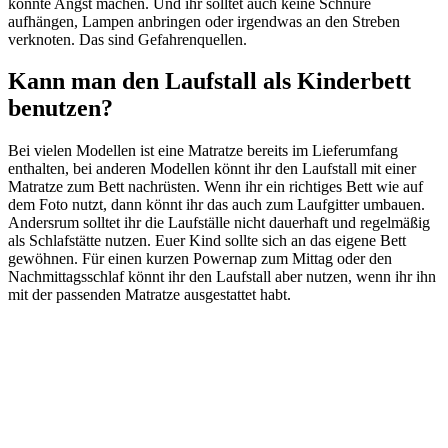
könnte Angst machen. Und ihr solltet auch keine Schnüre
aufhängen, Lampen anbringen oder irgendwas an den Streben
verknoten. Das sind Gefahrenquellen.
Kann man den Laufstall als Kinderbett
benutzen?
Bei vielen Modellen ist eine Matratze bereits im Lieferumfang
enthalten, bei anderen Modellen könnt ihr den Laufstall mit einer
Matratze zum Bett nachrüsten. Wenn ihr ein richtiges Bett wie auf
dem Foto nutzt, dann könnt ihr das auch zum Laufgitter umbauen.
Andersrum solltet ihr die Laufställe nicht dauerhaft und regelmäßig
als Schlafstätte nutzen. Euer Kind sollte sich an das eigene Bett
gewöhnen. Für einen kurzen Powernap zum Mittag oder den
Nachmittagsschlaf könnt ihr den Laufstall aber nutzen, wenn ihr ihn
mit der passenden Matratze ausgestattet habt.