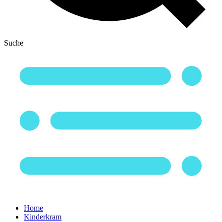
Suche
Home
Kinderkram