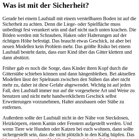
Was ist mit der Sicherheit?
Gerade bei einem Laufstall mit einem verstellbaren Boden ist auf die
Sicherheit zu achten. Denn die Liege- oder Spielfläche muss
unbedingt fest verankert sein und darf nicht nach unten krachen. Die
Böden werden mit Schrauben, Haken oder Halterungen auf der
richtigen Höhe befestigt. Das braucht etwas Geschick, ist aber bei
neuen Modellen kein Problem mehr. Das größte Risiko bei einem
Laufstall besteht darin, dass euer Kind über das Gitter klettern und
dann abstürzt.
Früher gab es noch die Sorge, dass Kinder ihren Kopf durch die
Gitterstäbe schieben können und dann hängenbleiben. Bei aktuellen
Modellen lässt der Spielraum zwischen den Stäben das aber nicht
mehr zu, daher ist diese Gefahr abgewendet. Wichtig ist auf jeden
Fall, den Laufstall immer nur auf die vorgesehene Art und Weise zu
benutzen und nicht mehr handwerklichem Geschick selbst
Erweiterungen vorzunehmen, Halter anzubauen oder Stäbe zu
entfernen.
Außerdem sollte der Laufstall nicht in der Nähe von Steckdosen,
Heizkörpern, einem Kamin oder Fenstern aufgestellt werden. Und
wenn Tiere wie Hunden oder Katzen bei euch wohnen, dann sollte
sichergestellt sein, dass die nicht plötzlich in den Käfig hüpfen. Das