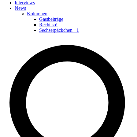
Interviews
News
Kolumnen
Gastbeiträge
Recht so!
Sechserpäckchen +1