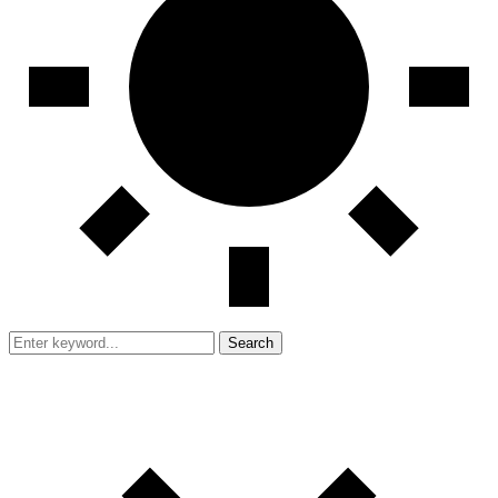
Search