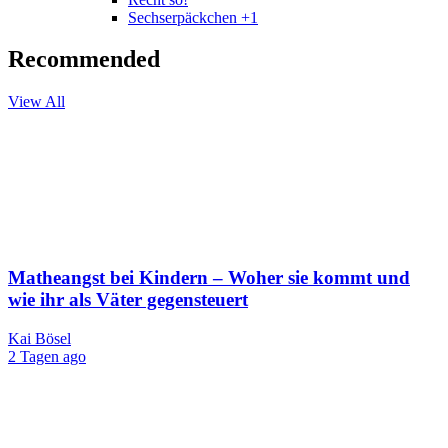
Sechserpäckchen +1
Recommended
View All
Matheangst bei Kindern – Woher sie kommt und
wie ihr als Väter gegensteuert
Kai Bösel
2 Tagen ago