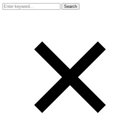
Search