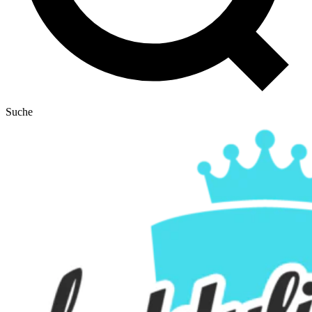
Suche