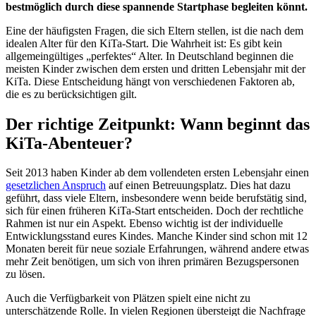
bestmöglich durch diese spannende Startphase begleiten könnt.
Eine der häufigsten Fragen, die sich Eltern stellen, ist die nach dem
idealen Alter für den KiTa-Start. Die Wahrheit ist: Es gibt kein
allgemeingültiges „perfektes“ Alter. In Deutschland beginnen die
meisten Kinder zwischen dem ersten und dritten Lebensjahr mit der
KiTa. Diese Entscheidung hängt von verschiedenen Faktoren ab,
die es zu berücksichtigen gilt.
Der richtige Zeitpunkt: Wann beginnt das
KiTa-Abenteuer?
Seit 2013 haben Kinder ab dem vollendeten ersten Lebensjahr einen
gesetzlichen Anspruch
auf einen Betreuungsplatz. Dies hat dazu
geführt, dass viele Eltern, insbesondere wenn beide berufstätig sind,
sich für einen früheren KiTa-Start entscheiden. Doch der rechtliche
Rahmen ist nur ein Aspekt. Ebenso wichtig ist der individuelle
Entwicklungsstand eures Kindes. Manche Kinder sind schon mit 12
Monaten bereit für neue soziale Erfahrungen, während andere etwas
mehr Zeit benötigen, um sich von ihren primären Bezugspersonen
zu lösen.
Auch die Verfügbarkeit von Plätzen spielt eine nicht zu
unterschätzende Rolle. In vielen Regionen übersteigt die Nachfrage