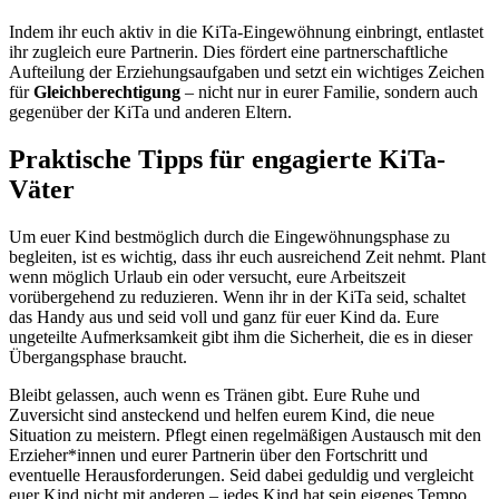
Indem ihr euch aktiv in die KiTa-Eingewöhnung einbringt, entlastet
ihr zugleich eure Partnerin. Dies fördert eine partnerschaftliche
Aufteilung der Erziehungsaufgaben und setzt ein wichtiges Zeichen
für
Gleichberechtigung
– nicht nur in eurer Familie, sondern auch
gegenüber der KiTa und anderen Eltern.
Praktische Tipps für engagierte KiTa-
Väter
Um euer Kind bestmöglich durch die Eingewöhnungsphase zu
begleiten, ist es wichtig, dass ihr euch ausreichend Zeit nehmt. Plant
wenn möglich Urlaub ein oder versucht, eure Arbeitszeit
vorübergehend zu reduzieren. Wenn ihr in der KiTa seid, schaltet
das Handy aus und seid voll und ganz für euer Kind da. Eure
ungeteilte Aufmerksamkeit gibt ihm die Sicherheit, die es in dieser
Übergangsphase braucht.
Bleibt gelassen, auch wenn es Tränen gibt. Eure Ruhe und
Zuversicht sind ansteckend und helfen eurem Kind, die neue
Situation zu meistern. Pflegt einen regelmäßigen Austausch mit den
Erzieher*innen und eurer Partnerin über den Fortschritt und
eventuelle Herausforderungen. Seid dabei geduldig und vergleicht
euer Kind nicht mit anderen – jedes Kind hat sein eigenes Tempo