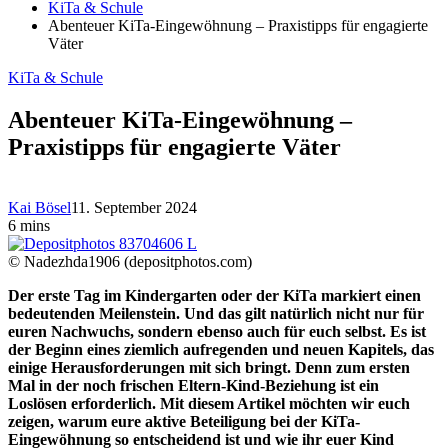
KiTa & Schule
Abenteuer KiTa-Eingewöhnung – Praxistipps für engagierte
Väter
KiTa & Schule
Abenteuer KiTa-Eingewöhnung –
Praxistipps für engagierte Väter
Kai Bösel
11. September 2024
6 mins
© Nadezhda1906 (depositphotos.com)
Der erste Tag im Kindergarten oder der KiTa markiert einen
bedeutenden Meilenstein. Und das gilt natürlich nicht nur für
euren Nachwuchs, sondern ebenso auch für euch selbst. Es ist
der Beginn eines ziemlich aufregenden und neuen Kapitels, das
einige Herausforderungen mit sich bringt. Denn zum ersten
Mal in der noch frischen Eltern-Kind-Beziehung ist ein
Loslösen erforderlich. Mit diesem Artikel möchten wir euch
zeigen, warum eure aktive Beteiligung bei der KiTa-
Eingewöhnung so entscheidend ist und wie ihr euer Kind