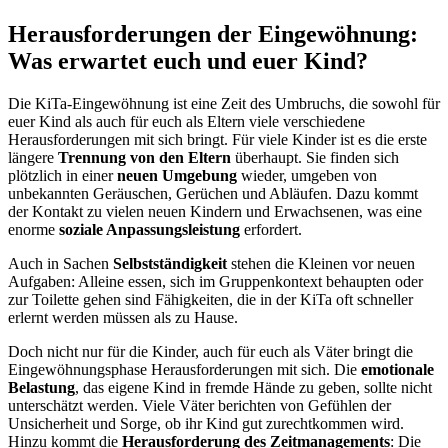
Herausforderungen der Eingewöhnung:
Was erwartet euch und euer Kind?
Die KiTa-Eingewöhnung ist eine Zeit des Umbruchs, die sowohl für
euer Kind als auch für euch als Eltern viele verschiedene
Herausforderungen mit sich bringt. Für viele Kinder ist es die erste
längere
Trennung von den Eltern
überhaupt. Sie finden sich
plötzlich in einer
neuen Umgebung
wieder, umgeben von
unbekannten Geräuschen, Gerüchen und Abläufen. Dazu kommt
der Kontakt zu vielen neuen Kindern und Erwachsenen, was eine
enorme
soziale Anpassungsleistung
erfordert.
Auch in Sachen
Selbstständigkeit
stehen die Kleinen vor neuen
Aufgaben: Alleine essen, sich im Gruppenkontext behaupten oder
zur Toilette gehen sind Fähigkeiten, die in der KiTa oft schneller
erlernt werden müssen als zu Hause.
Doch nicht nur für die Kinder, auch für euch als Väter bringt die
Eingewöhnungsphase Herausforderungen mit sich. Die
emotionale
Belastung
, das eigene Kind in fremde Hände zu geben, sollte nicht
unterschätzt werden. Viele Väter berichten von Gefühlen der
Unsicherheit und Sorge, ob ihr Kind gut zurechtkommen wird.
Hinzu kommt die
Herausforderung des Zeitmanagements
: Die