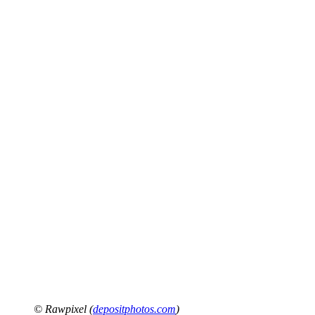
© Rawpixel (
depositphotos.com
)