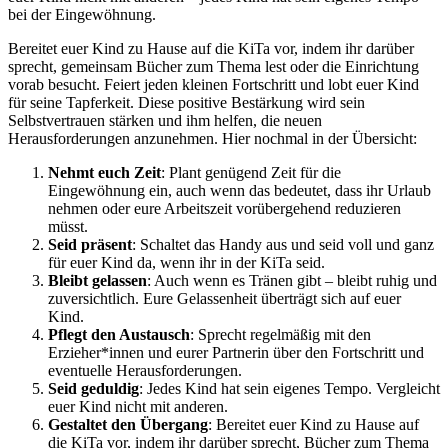
bei der Eingewöhnung.
Bereitet euer Kind zu Hause auf die KiTa vor, indem ihr darüber
sprecht, gemeinsam Bücher zum Thema lest oder die Einrichtung
vorab besucht. Feiert jeden kleinen Fortschritt und lobt euer Kind
für seine Tapferkeit. Diese positive Bestärkung wird sein
Selbstvertrauen stärken und ihm helfen, die neuen
Herausforderungen anzunehmen. Hier nochmal in der Übersicht:
Nehmt euch Zeit
: Plant genügend Zeit für die
Eingewöhnung ein, auch wenn das bedeutet, dass ihr Urlaub
nehmen oder eure Arbeitszeit vorübergehend reduzieren
müsst.
Seid präsent
: Schaltet das Handy aus und seid voll und ganz
für euer Kind da, wenn ihr in der KiTa seid.
Bleibt gelassen
: Auch wenn es Tränen gibt – bleibt ruhig und
zuversichtlich. Eure Gelassenheit überträgt sich auf euer
Kind.
Pflegt den Austausch
: Sprecht regelmäßig mit den
Erzieher*innen und eurer Partnerin über den Fortschritt und
eventuelle Herausforderungen.
Seid geduldig
: Jedes Kind hat sein eigenes Tempo. Vergleicht
euer Kind nicht mit anderen.
Gestaltet den Übergang
: Bereitet euer Kind zu Hause auf
die KiTa vor, indem ihr darüber sprecht, Bücher zum Thema