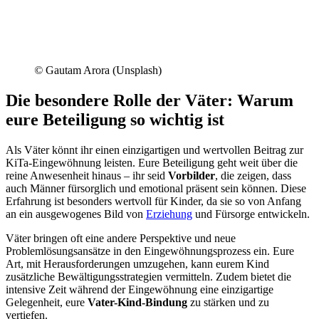
©
Gautam Arora (Unsplash)
Die besondere Rolle der Väter: Warum
eure Beteiligung so wichtig ist
Als Väter könnt ihr einen einzigartigen und wertvollen Beitrag zur
KiTa-Eingewöhnung leisten. Eure Beteiligung geht weit über die
reine Anwesenheit hinaus – ihr seid
Vorbilder
, die zeigen, dass
auch Männer fürsorglich und emotional präsent sein können. Diese
Erfahrung ist besonders wertvoll für Kinder, da sie so von Anfang
an ein ausgewogenes Bild von
Erz
i
ehung
und Fürsorge entwickeln.
Väter bringen oft eine andere Perspektive und neue
Problemlösungsansätze in den Eingewöhnungsprozess ein. Eure
Art, mit Herausforderungen umzugehen, kann eurem Kind
zusätzliche Bewältigungsstrategien vermitteln. Zudem bietet die
intensive Zeit während der Eingewöhnung eine einzigartige
Gelegenheit, eure
Vater-Kind-Bindung
zu stärken und zu
vertiefen.