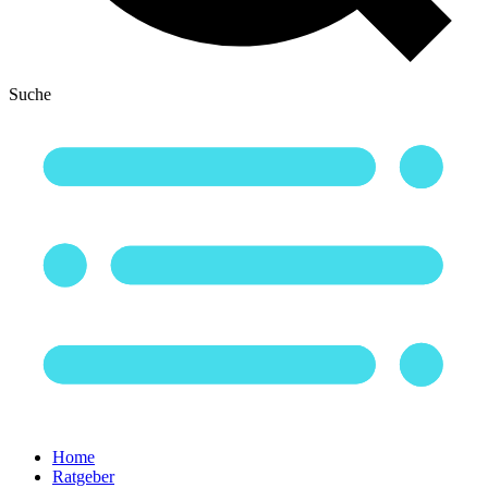
Suche
Home
Ratgeber