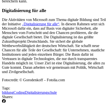
bereichern kann.
Digitalisierung für alle
Die Aktivitäten von Microsoft zum Thema digitale Bildung sind Teil
der Initiative
„Digitalisierung für alle“
. In diesem Rahmen setzt sich
Microsoft dafür ein, dass auf Basis von digitaler Sicherheit, alle
Menschen vom Fortschritt und den Chancen profitieren, die die
digitale Gesellschaft bietet. Die Digitalisierung ist das größte
Zukunftsprojekt Deutschlands. Sie sichert die globale
Wettbewerbsfähigkeit der deutschen Wirtschaft. Sie schafft neue
Chancen für alle Teile der Gesellschaft: für Unternehmen, staatliche
Institutionen und jeden einzelnen Bürger. Die Basis dafür ist
Vertrauen in digitale Technologien, die nur durch transparentes
Handeln möglich ist. Unser Ziel ist eine Digitalisierung, die allen zu
Gute kommt. Daran arbeiten wir gemeinsam mit Politik, Wirtschaft
und Zivilgesellschaft.
Fotocredit: © Gorodenkoff – Fotolia.com
Tags:
bildung
Coding
Digitalisierung
schule
Shares: