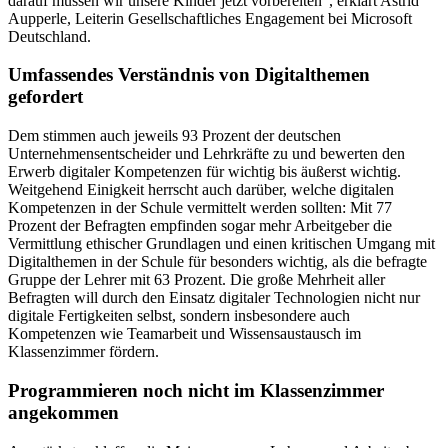
darauf müssen wir unsere Kinder jetzt vorbereiten“, erklärt Astrid
Aupperle, Leiterin Gesellschaftliches Engagement bei Microsoft
Deutschland.
Umfassendes Verständnis von Digitalthemen
gefordert
Dem stimmen auch jeweils 93 Prozent der deutschen
Unternehmensentscheider und Lehrkräfte zu und bewerten den
Erwerb digitaler Kompetenzen für wichtig bis äußerst wichtig.
Weitgehend Einigkeit herrscht auch darüber, welche digitalen
Kompetenzen in der Schule vermittelt werden sollten: Mit 77
Prozent der Befragten empfinden sogar mehr Arbeitgeber die
Vermittlung ethischer Grundlagen und einen kritischen Umgang mit
Digitalthemen in der Schule für besonders wichtig, als die befragte
Gruppe der Lehrer mit 63 Prozent. Die große Mehrheit aller
Befragten will durch den Einsatz digitaler Technologien nicht nur
digitale Fertigkeiten selbst, sondern insbesondere auch
Kompetenzen wie Teamarbeit und Wissensaustausch im
Klassenzimmer fördern.
Programmieren noch nicht im Klassenzimmer
angekommen