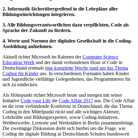
2. Informatik fächerübergreifend in die Lehrpläne aller
Bildungseinrichtungen integrieren.
3. Alle Bildungsverantwortlichen dazu verpflichten, Code als
Sprache der Zukunft zu fördern.
4. Werte und Normen der digitalen Gesellschaft in die Coding-
Ausbildung aufnehmen.
Aktuell richtet Microsoft im Rahmen der
Computer Science
Education Week
und der damit verbundenen Hour of Code in
Deutschland erstmals
eine komplette Woche rund um das Thema
Coding für Kinder
aus. In verschiedenen Formaten haben Kinder
und Jugendliche vielfältige Gelegenheiten, das Programmieren für
sich zu entdecken.
Als Höhepunkt richtet Microsoft heute und morgen mit seiner
Initiative
Code your Life
die
Code Affair 2017
aus. Die Code Affair
ist die erste verbindende Konferenz in Deutschland, die das Thema
Coding in den Mittelpunkt rückt und alle wichtigen Akteure,
Lehrkräfte und Bildungsexperten, sowie Coding-Initiativen,
Wettberwerbe, Lernorte und Werkstätten in Berlin zusammenbringt.
Die zweitägige Diskussion dreht sich hierbei um die Frage, wie
Coding die digitale Bildung in Deutschlands Schulen bundesweit