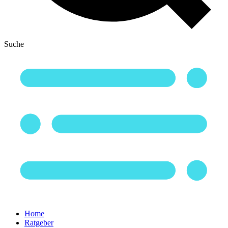
Suche
Home
Ratgeber