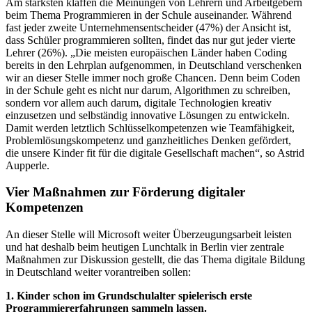
Am stärksten klaffen die Meinungen von Lehrern und Arbeitgebern
beim Thema Programmieren in der Schule auseinander. Während
fast jeder zweite Unternehmensentscheider (47%) der Ansicht ist,
dass Schüler programmieren sollten, findet das nur gut jeder vierte
Lehrer (26%). „Die meisten europäischen Länder haben Coding
bereits in den Lehrplan aufgenommen, in Deutschland verschenken
wir an dieser Stelle immer noch große Chancen. Denn beim Coden
in der Schule geht es nicht nur darum, Algorithmen zu schreiben,
sondern vor allem auch darum, digitale Technologien kreativ
einzusetzen und selbständig innovative Lösungen zu entwickeln.
Damit werden letztlich Schlüsselkompetenzen wie Teamfähigkeit,
Problemlösungskompetenz und ganzheitliches Denken gefördert,
die unsere Kinder fit für die digitale Gesellschaft machen“, so Astrid
Aupperle.
Vier Maßnahmen zur Förderung digitaler
Kompetenzen
An dieser Stelle will Microsoft weiter Überzeugungsarbeit leisten
und hat deshalb beim heutigen Lunchtalk in Berlin vier zentrale
Maßnahmen zur Diskussion gestellt, die das Thema digitale Bildung
in Deutschland weiter vorantreiben sollen:
1. Kinder schon im Grundschulalter spielerisch erste
Programmiererfahrungen sammeln lassen.