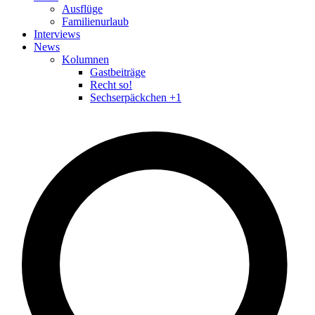
Ausflüge
Familienurlaub
Interviews
News
Kolumnen
Gastbeiträge
Recht so!
Sechserpäckchen +1