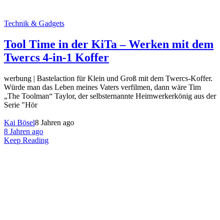
Technik & Gadgets
Tool Time in der KiTa – Werken mit dem
Twercs 4-in-1 Koffer
werbung | Bastelaction für Klein und Groß mit dem Twercs-Koffer.
Würde man das Leben meines Vaters verfilmen, dann wäre Tim
„The Toolman“ Taylor, der selbsternannte Heimwerkerkönig aus der
Serie "Hör
Kai Bösel
8 Jahren ago
8 Jahren ago
Keep Reading