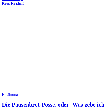
Keep Reading
Ernährung
Die Pausenbrot-Posse, oder: Was gebe ich