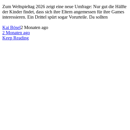
Zum Weltspieltag 2026 zeigt eine neue Umfrage: Nur gut die Hälfte
der Kinder findet, dass sich ihre Eltern angemessen für ihre Games
interessieren. Ein Drittel spürt sogar Vorurteile. Da sollten
Kai Bösel
2 Monaten ago
2 Monaten ago
Keep Reading