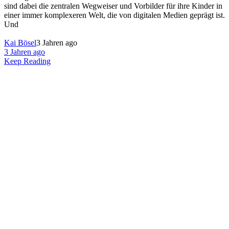
sind dabei die zentralen Wegweiser und Vorbilder für ihre Kinder in
einer immer komplexeren Welt, die von digitalen Medien geprägt ist.
Und
Kai Bösel
3 Jahren ago
3 Jahren ago
Keep Reading