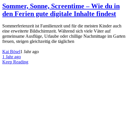
Sommer, Sonne, Screentime – Wie du in
den Ferien gute digitale Inhalte findest
Sommerferienzeit ist Familienzeit und für die meisten Kinder auch
eine erweiterte Bildschirmzeit. Während sich viele Väter auf
gemeinsame Ausflüge, Urlaube oder chillige Nachmittage im Garten
freuen, steigen gleichzeitig die täglichen
Kai Bösel
1 Jahr ago
1 Jahr ago
Keep Reading